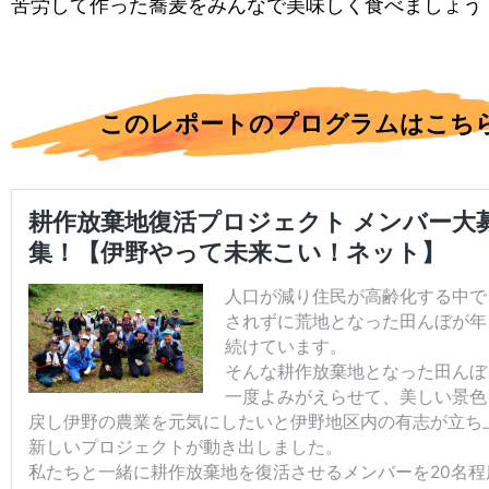
苦労して作った蕎麦をみんなで美味しく食べましょう
このレポートのプログラムはこち