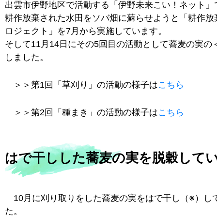
出雲市伊野地区で活動する「伊野未来こい！ネット」
耕作放棄された水田をソバ畑に蘇らせようと「耕作放
ロジェクト」を7月から実施しています。
そして11月14日にその5回目の活動として蕎麦の実の
しました。
＞＞第1回「草刈り」の活動の様子は
こちら
＞＞第2回「種まき」の活動の様子は
こちら
はで干しした蕎麦の実を脱穀して
10月に刈り取りをした蕎麦の実をはで干し（※）し
た。