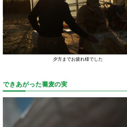
夕方までお疲れ様でした
できあがった蕎麦の実