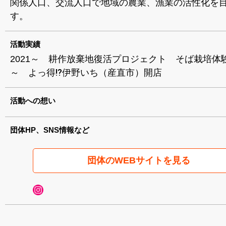
関係人口、交流人口で地域の農業、漁業の活性化を
す。
活動実績
2021～ 耕作放棄地復活プロジェクト そば栽培体験 
～ よっ得⁉伊野いち（産直市）開店
活動への想い
団体HP、SNS情報など
団体のWEBサイトを見る