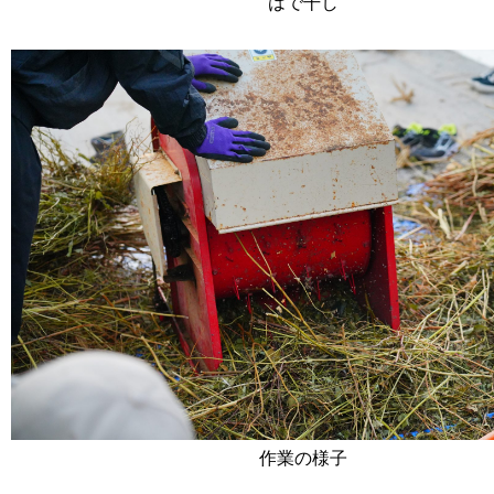
はで干し
作業の様子