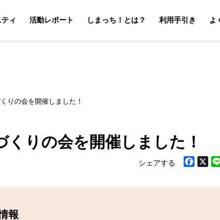
ニティ
活動レポート
しまっち！とは？
利用手引き
よ
サポーターの利用手引き
オーナーの利用手引き
サポータ
オーナ
噌づくりの会を開催しました！
噌づくりの会を開催しました！
シェアする
Facebook
X
Li
情報