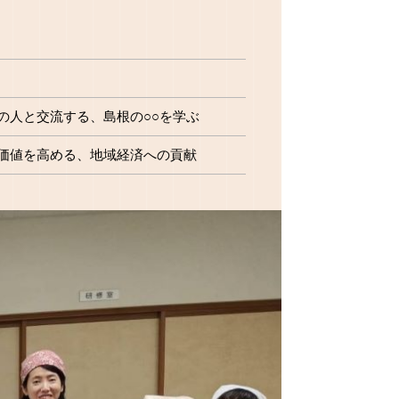
の人と交流する、島根の○○を学ぶ
価値を高める、地域経済への貢献