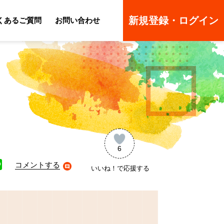
新規登録・ログイン
くあるご質問
お問い合わせ
ーのよくあるご質問
ーのよくあるご質問
6
コメントする
いいね！で応援する
ne