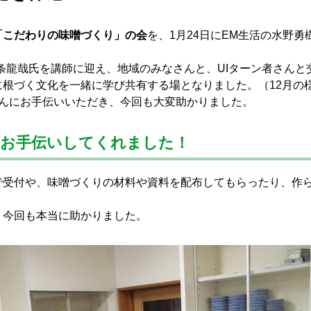
「こだわりの味噌づくり」の会
を、1月24日にEM生活の水野
下条龍哉氏を講師に迎え、地域のみなさんと、UIターン者さん
根づく文化を一緒に学び共有する場となりました。（12月の
さんにお手伝いいただき、今回も大変助かりました。
がお手伝いしてくれました！
で受付や、味噌づくりの材料や資料を配布してもらったり、作
、今回も本当に助かりました。