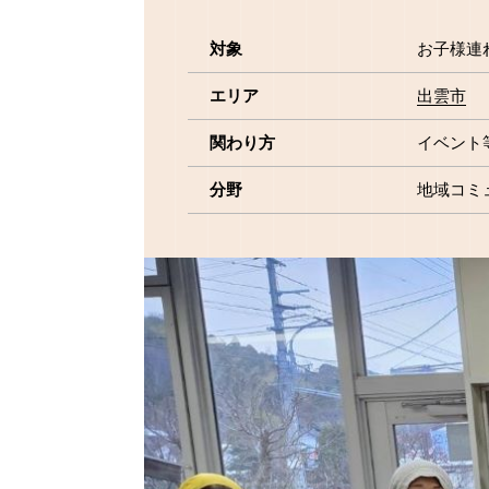
対象
お子様連
エリア
出雲市
関わり方
イベント
分野
地域コミ