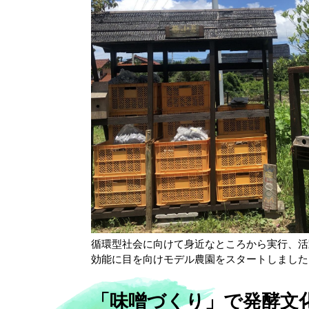
循環型社会に向けて身近なところから実行、活
効能に目を向けモデル農園をスタートしました
「味噌づくり」で発酵文