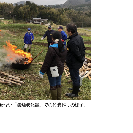
せない「無煙炭化器」での竹炭作りの様子。