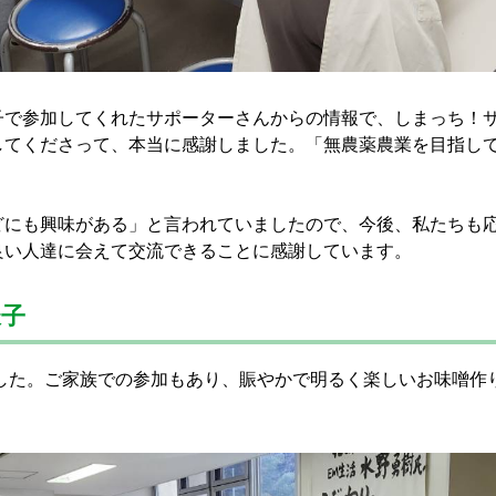
子で参加してくれたサポーターさんからの情報で、しまっち！
してくださって、本当に感謝しました。「無農薬農業を目指し
どにも興味がある」と言われていましたので、今後、私たちも
良い人達に会えて交流できることに感謝しています。
様子
ました。ご家族での参加もあり、賑やかで明るく楽しいお味噌作