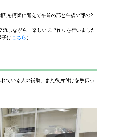
勇樹氏を講師に迎えて午前の部と午後の部の2
と交流しながら、楽しい味噌作りを行いました
様子は
こちら
）
られている人の補助、また後片付けを手伝っ