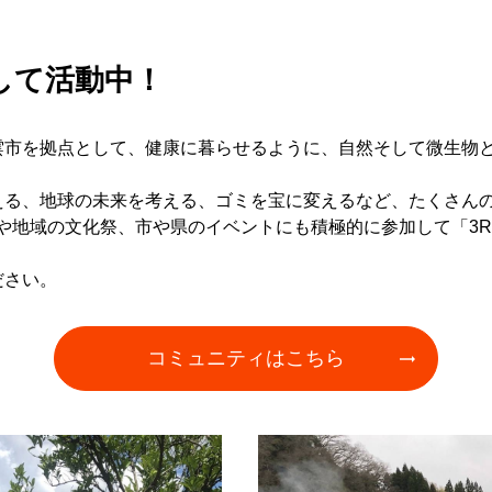
して活動中！
雲市を拠点として、健康に暮らせるように、自然そして微生物
える、地球の未来を考える、ゴミを宝に変えるなど、たくさん
画や地域の文化祭、市や県のイベントにも積極的に参加して「3
ださい。
コミュニティはこちら