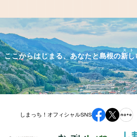
スト
ここからはじまる、あなたと島根の
新し
しまっち！オフィシャルSNS