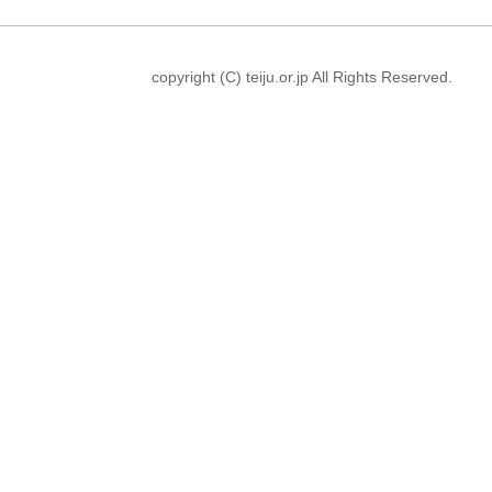
copyright (C) teiju.or.jp All Rights Reserved.