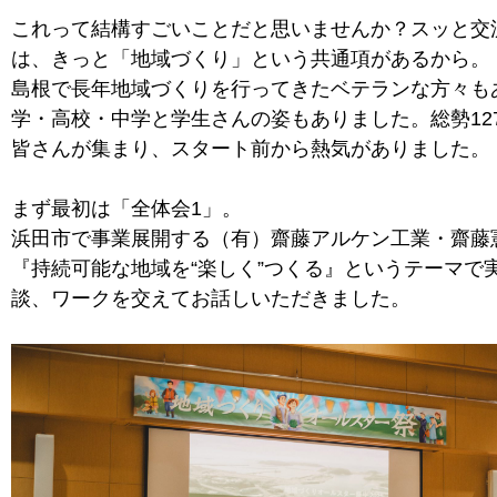
これって結構すごいことだと思いませんか？スッと交
は、きっと「地域づくり」という共通項があるから。
島根で長年地域づくりを行ってきたベテランな方々も
学・高校・中学と学生さんの姿もありました。総勢12
皆さんが集まり、スタート前から熱気がありました。
まず最初は「全体会1」。
浜田市で事業展開する（有）齋藤アルケン工業・齋藤
『持続可能な地域を“楽しく”つくる』というテーマで
談、ワークを交えてお話しいただきました。