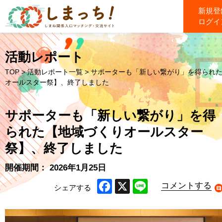
新規登
ログイ
活動レポート
TOP
>
活動レポート一覧
> サポーターも「新しい繋がり」を得られ
オールスター祭】、終了しました
サポーターも「新しい繋がり」を得
られた【地域づくりオールスター
祭】、終了しました
開催期間： 2026年1月25日
コメントする
シェアする
Facebook
X
Line