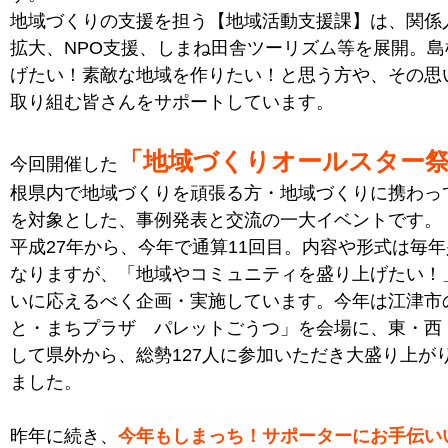
地域づくりの支援を担う【地域活動支援課】は、関係
拡大、NPO支援、しまね田舎ツーリズム等を展開。島
げたい！素敵な地域を作りたい！と思う方や、その思
取り組む皆さんをサポートしています。
「地域づくりオールスター
今回開催した
根県内で地域づくりを頑張る方・地域づくりに携わっ
を対象とした、事例発表と交流の一大イベントです。
平成27年から、今年で通算11回目。内容や形式は毎
なりますが、「地域やコミュニティを盛り上げたい！
いに応えるべく企画・実施しています。今年は江津市
と・まちプラザ パレットごうつ」を会場に、東・西
して県外から、総勢127人に参加いただき大盛り上が
ました。
昨年に続き、
今年もしまっち！サポーターにお手伝い