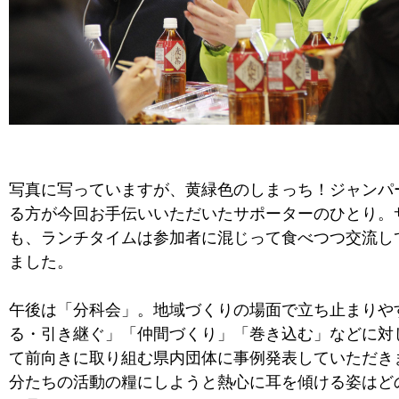
写真に写っていますが、黄緑色のしまっち！ジャンパ
る方が今回お手伝いいただいたサポーターのひとり。
も、ランチタイムは参加者に混じって食べつつ交流し
ました。
午後は「分科会」。地域づくりの場面で立ち止まりや
る・引き継ぐ」「仲間づくり」「巻き込む」などに対
て前向きに取り組む県内団体に事例発表していただき
分たちの活動の糧にしようと熱心に耳を傾ける姿はど