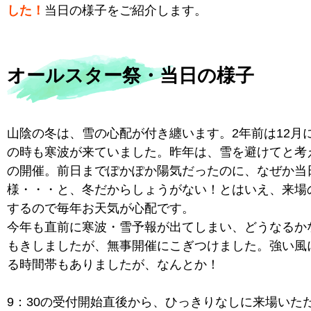
した！
当日の様子をご紹介します。
オールスター祭・当日の様子
山陰の冬は、雪の心配が付き纏います。2年前は12月
の時も寒波が来ていました。昨年は、雪を避けてと考
の開催。前日までぽかぽか陽気だったのに、なぜか当
様・・・と、冬だからしょうがない！とはいえ、来場
するので毎年お天気が心配です。
今年も直前に寒波・雪予報が出てしまい、どうなるか
もきしましたが、無事開催にこぎつけました。強い風
る時間帯もありましたが、なんとか！
9：30の受付開始直後から、ひっきりなしに来場いた