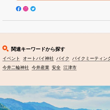
関連キーワードから探す
イベント
オートバイ神社
バイク
バイクミーティン
今井二輪神社
今井産業
安全
江津市