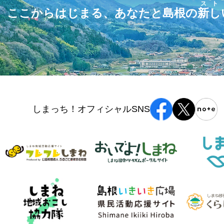
スト
ここからはじまる、あなたと島根の
新し
しまっち！オフィシャルSNS