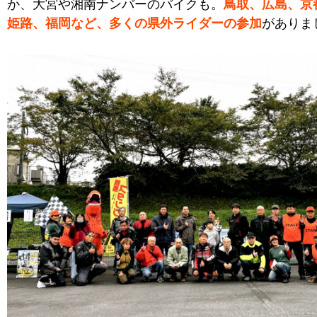
か、大宮や湘南ナンバーのバイクも。
鳥取、広島、京
姫路、福岡など、多くの県外ライダーの参加
がありま