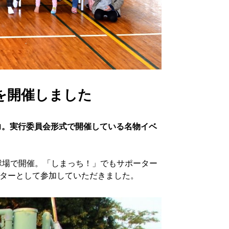
」を開催しました
力。実行委員会形式で開催している名物イベ
球場で開催。「しまっち！」でもサポーター
ーターとして参加していただきました。