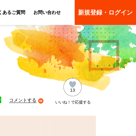
新規登録・ログイン
くあるご質問
お問い合わせ
ーのよくあるご質問
ーのよくあるご質問
13
コメントする
いいね！で応援する
ne