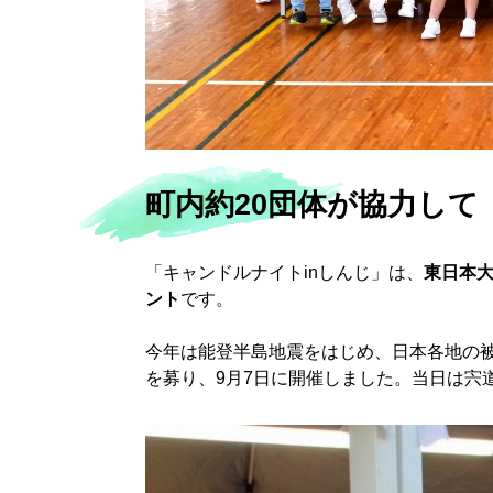
町内約20団体が協力して
「キャンドルナイトinしんじ」は、
東日本大
ント
です。
今年は能登半島地震をはじめ、日本各地の
を募り、9月7日に開催しました。当日は宍