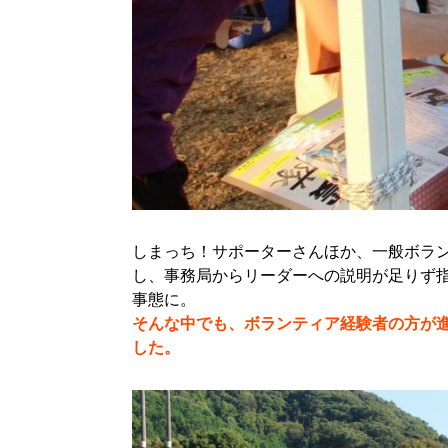
しまっち！サポーターさんほか、一般ボラ
し、事務局からリーダーへの説明が足りず
事態に。
そんな中でも、ボランティア経験者の方が
した。