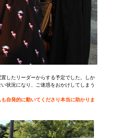
配置したリーダーからする予定でした。しか
ない状況になり、ご迷惑をおかけしてしまう
んも自発的に動いてくださり本当に助かりま