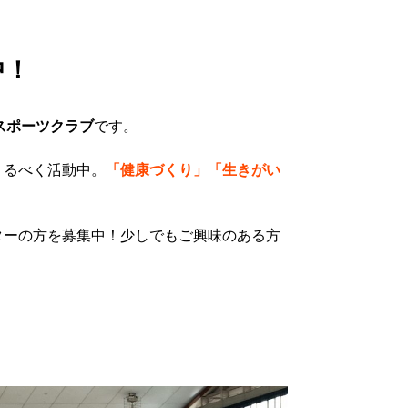
中！
スポーツクラブ
です。
くるべく活動中。
「健康づくり」「生きがい
ターの方を募集中！少しでもご興味のある方