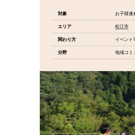
対象
お子様連
エリア
松江市
関わり方
イベント
分野
地域コミ