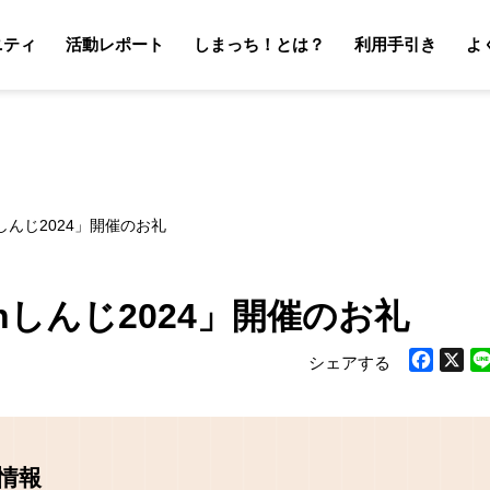
ニティ
活動レポート
しまっち！とは？
利用手引き
よ
サポーターの利用手引き
オーナーの利用手引き
サポータ
オーナ
しんじ2024」開催のお礼
nしんじ2024」開催のお礼
シェアする
Facebook
X
Li
情報