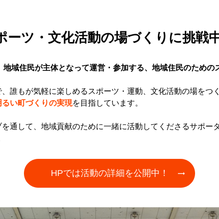
ポーツ・文化活動の場づくりに挑戦
、
地域住民が主体となって運営・参加する、地域住民のための
で、誰もが気軽に楽しめるスポーツ・運動、文化活動の場をつ
明るい町づくりの実現
を目指しています。
ブを通して、地域貢献のために一緒に活動してくださるサポー
。
HPでは活動の詳細を公開中！