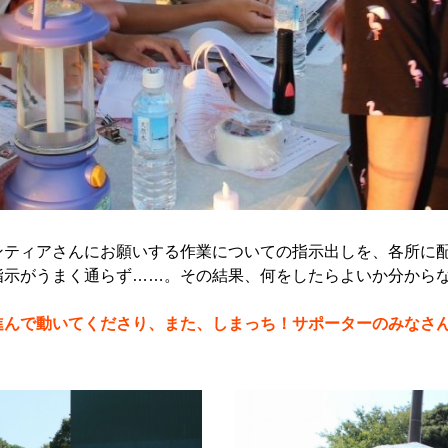
ンティアさんにお願いする作業についての指示出しを、各所に
指示がうまく通らず……。その結果、何をしたらよいか分から
進んで動いてくださり、また、しまっち！サポーターのみなさ