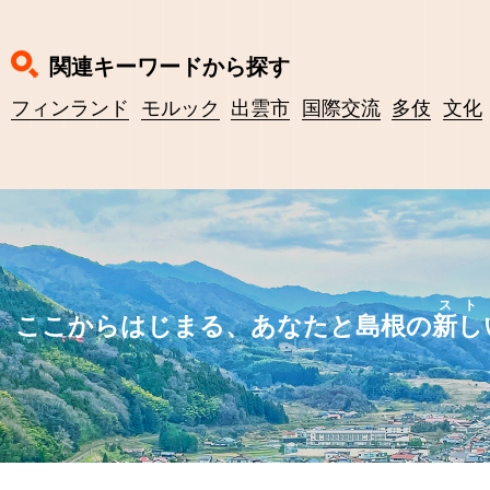
関連キーワードから探す
フィンランド
モルック
出雲市
国際交流
多伎
文化
スト
ここからはじまる、あなたと島根の
新し