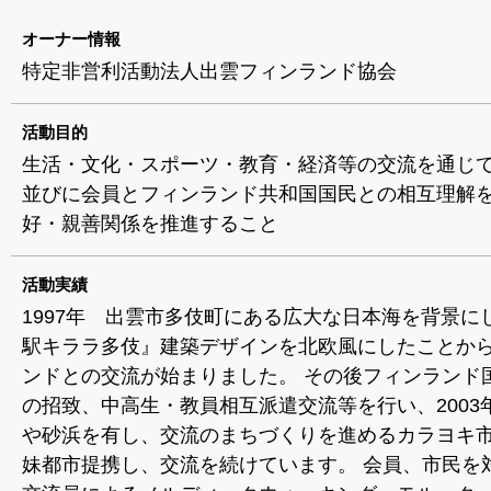
オーナー情報
特定非営利活動法人出雲フィンランド協会
活動目的
生活・文化・スポーツ・教育・経済等の交流を通じ
並びに会員とフィンランド共和国国民との相互理解
好・親善関係を推進すること
活動実績
1997年 出雲市多伎町にある広大な日本海を背景に
駅キララ多伎』建築デザインを北欧風にしたことか
ンドとの交流が始まりました。 その後フィンランド
の招致、中高生・教員相互派遣交流等を行い、2003
や砂浜を有し、交流のまちづくりを進めるカラヨキ
妹都市提携し、交流を続けています。 会員、市民を