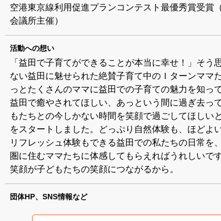
空港東京線利用促進プランコンテスト最優秀賞受賞
会議所主催）
活動への想い
「益田で子育てができることが本当に幸せ！」そう
ない益田に魅せられた絶賛子育て中のＩターンママ
っとたくさんのママに益田での子育ての魅力を知っ
益田で癒やされてほしい、あっという間に過ぎ去っ
もたちとの今しかない時間を笑顔で過ごしてほしい
をスタートしました。どっぷり自然体験も、ほどよ
リフレッシュ体験もできる益田での私たちの日常を
圏に住むママたちに体感してもらえればうれしいで
笑顔が子どもたちの笑顔につながるから。
団体HP、SNS情報など