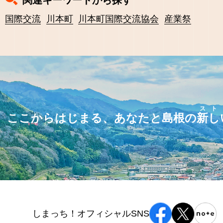
関連キーワードから探す
国際交流
川本町
川本町国際交流協会
産業祭
スト
ここからはじまる、あなたと島根の
新し
しまっち！オフィシャルSNS