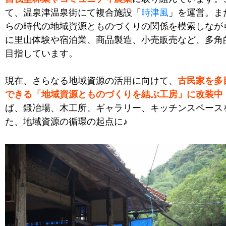
て、温泉津温泉街にて複合施設「
時津風
」を運営。ま
らの時代の地域資源とものづくりの関係を模索しなが
に里山体験や宿泊業、商品製造、小売販売など、多角
目指しています。
現在、さらなる地域資源の活用に向けて、
古民家を多
できる「地域資源とものづくりを結ぶ工房」に改装中
ば、鍛冶場、木工所、ギャラリー、キッチンスペース
た、地域資源の循環の起点に♪