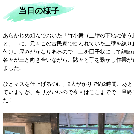
当日の様子
あらかじめ組んでおいた「竹小舞（土壁の下地に使う
と）」に、元々この古民家で使われていた土壁を練り
付け。厚みがかなりあるので、土を団子状にして詰め
各々が土と向き合いながら、黙々と手を動かし作業が
ました。
ひとマスを仕上げるのに、2人がかりで約2時間。あと
ていますが、キリがいいので今回はここまでで一旦終
た！