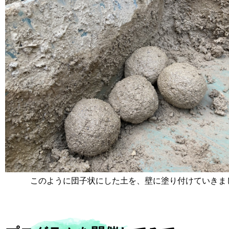
このように団子状にした土を、壁に塗り付けていきま