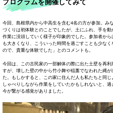
プログラムを開催してみて
今回、島根県内から中高生を含む4名の方が参加。み
づくりは初体験とのことでしたが、土にふれ、手を動
作業に没頭していく様子が印象的でした。参加者から
も大きくなり、こういった時間を過ごすことも少なく
ので、貴重な体験でした」とのコメントも。
今回は、この古民家の一部解体の際に出た土壁を再利
すが、壊した壁の中から竹小舞や稲藁でなわれた縄が
た。もしかすると、この家に住んだ人も私たちと同じ
しゃべりしながら作業をしていたかもしれないと、過
今が繋がる感覚がありました。