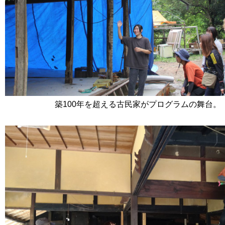
築100年を超える古民家がプログラムの舞台。