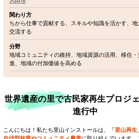
大田市
関わり方
ちから仕事で貢献する、スキルや知識を活かす、地
交流する
分野
地域コミュニティの維持、地域資源の活用、移住・
進、地域の付加価値を高める
世界遺産の里で古民家再生プロジ
進行中
こんにちは！私たち里山インストールは、
「里山再生
自伐型林業やコミュニティ農業
に取り組んでいます。