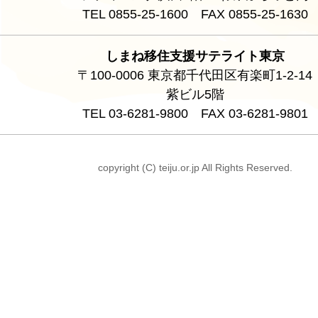
TEL 0855-25-1600 FAX 0855-25-1630
しまね移住支援サテライト東京
〒100-0006 東京都千代田区有楽町1-2-14
紫ビル5階
TEL 03-6281-9800 FAX 03-6281-9801
copyright (C) teiju.or.jp All Rights Reserved.