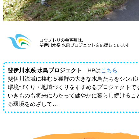
斐伊川水系 水鳥プロジェクト
HPは
こちら
斐伊川流域に棲む５種群の大きな水鳥たちをシンボ
環境づくり・地域づくりをすすめるプロジェクトで
いきものも将来にわたって健やかに暮らし続けるこ
る環境をめざして…