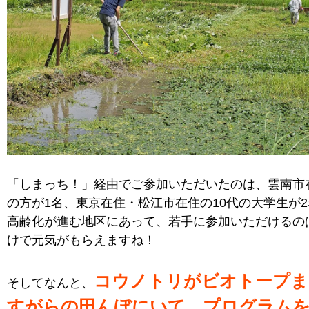
「しまっち！」経由でご参加いただいたのは、雲南市在
の方が1名、東京在住・松江市在住の10代の大学生が
高齢化が進む地区にあって、若手に参加いただけるの
けで元気がもらえますね！
コウノトリがビオトープま
そしてなんと、
すがらの田んぼにいて、プログラム