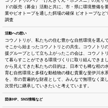
コウノトリのペア「げんきくん・ポンスニ」の見守り
ドの販売（募金）活動と共に、市・県に環境整備を要
業やビオトープを通した餌場の確保 ビオトープなど
調査
活動への想い
コウノトリが、私たちの住む豊かな自然環境を選ん
そこから始まったコウノトリとの共生。コウノトリ
援グループとして立ち上がったこの会は、コウノト
て暮らすことができる環境づくりに取り組んできま
から見えてきた私たちの目的は、日本でも稀な程の
育む自然環境と多様な動植物の棲む貴重な斐伊川水
を、市の普遍的な財産として、みんなで無理なく楽
次世代に継承していきたいと考えています。
団体HP、SNS情報など