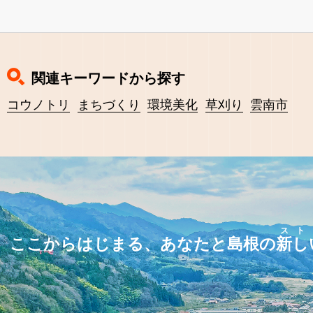
関連キーワードから探す
コウノトリ
まちづくり
環境美化
草刈り
雲南市
スト
ここからはじまる、あなたと島根の
新し