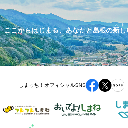
スト
ここからはじまる、あなたと島根の
新し
しまっち！オフィシャルSNS