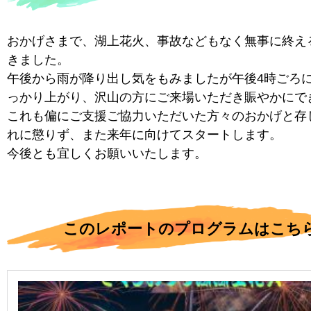
おかげさまで、湖上花火、事故などもなく無事に終え
きました。
午後から雨が降り出し気をもみましたが午後4時ごろ
っかり上がり、沢山の方にご来場いただき賑やかにで
これも偏にご支援ご協力いただいた方々のおかげと存
れに懲りず、また来年に向けてスタートします。
今後とも宜しくお願いいたします。
このレポートのプログラムはこち