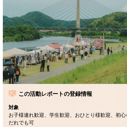
この活動レポートの登録情報
対象
お子様連れ歓迎、学生歓迎、おひとり様歓迎、初心
だれでも可