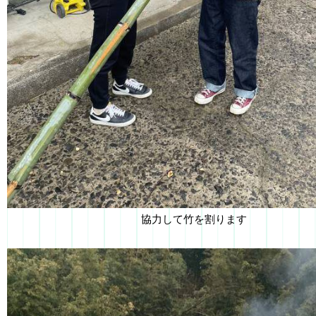
協力して竹を割ります