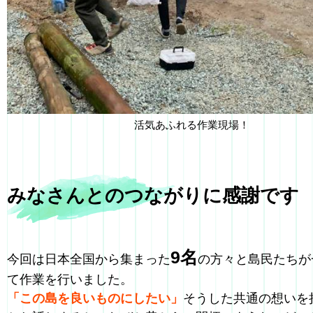
活気あふれる作業現場！
みなさんとのつながりに感謝です
9名
今回は日本全国から集まった
の方々と島民たちが
て作業を行いました。
「この島を良いものにしたい」
そうした共通の想いを