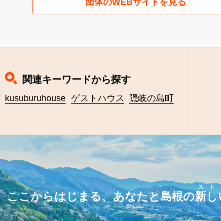
団体のWEBサイトを見る
関連キーワードから探す
kusuburuhouse
ゲストハウス
隠岐の島町
スト
ここからはじまる、あなたと島根の
新し