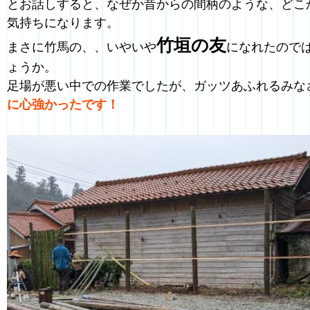
とお話しすると、なぜか昔からの間柄のような、どこ
気持ちになります。
竹垣の友
まさに竹馬の、、いやいや
になれたので
ょうか。
足場が悪い中での作業でしたが、ガッツあふれるみな
に心強かったです！