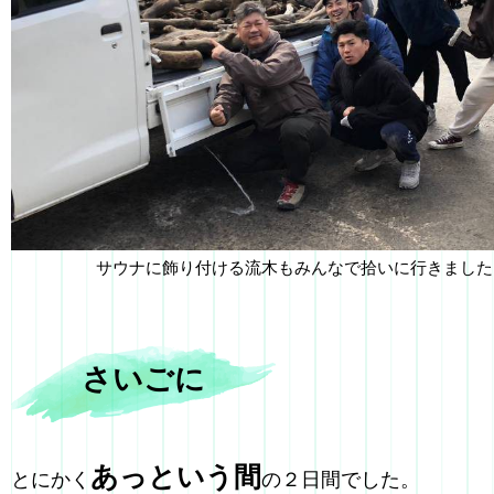
サウナに飾り付ける流木もみんなで拾いに行きました
さいごに
あっという間
とにかく
の２日間でした。