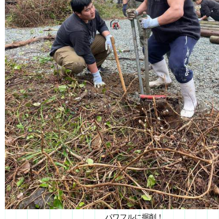
パワフルに掘削！