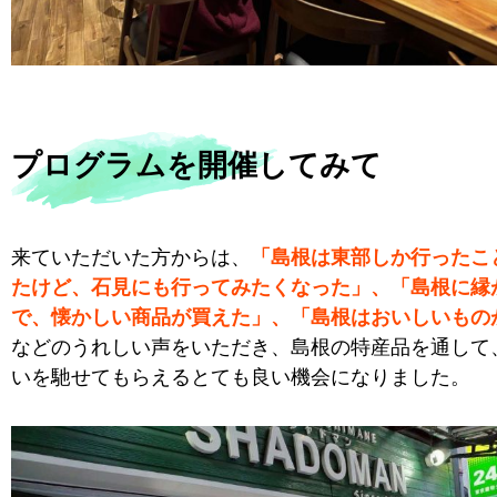
プログラムを開催してみて
来ていただいた方からは、
「島根は東部しか行ったこ
たけど、石見にも行ってみたくなった」、「島根に縁
で、懐かしい商品が買えた」、「島根はおいしいもの
などのうれしい声をいただき、島根の特産品を通して
いを馳せてもらえるとても良い機会になりました。