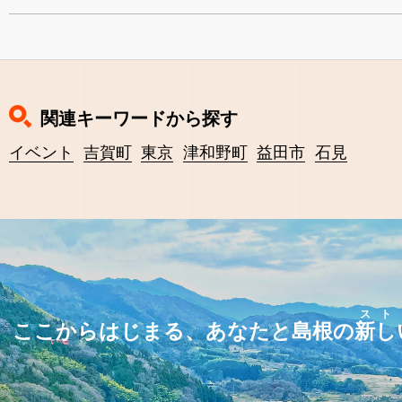
関連キーワードから探す
イベント
吉賀町
東京
津和野町
益田市
石見
スト
ここからはじまる、あなたと島根の
新し