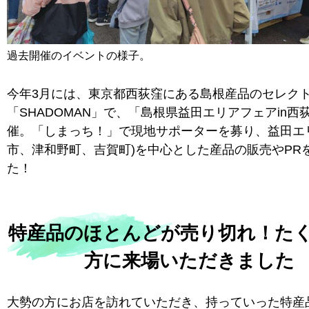
過去開催のイベントの様子。
今年3月には、東京都西荻窪にある島根産品のセレク
「SHADOMAN」で、「島根県益田エリアフェアin西
催。「しまっち！」で現地サポーターを募り、益田エ
市、津和野町、吉賀町)を中心とした産品の販売やPR
た！
特産品のほとんどが売り切れ！た
方に来場いただきました
大勢の方にお店を訪れていただき、持っていった特産