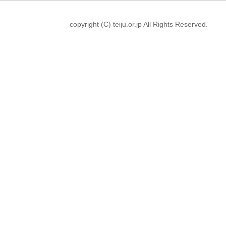
copyright (C) teiju.or.jp All Rights Reserved.