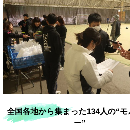
全国各地から集まった134人の“
ー”