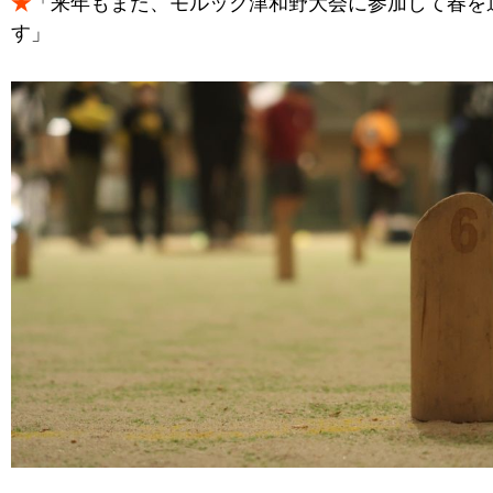
★
「来年もまた、モルック津和野大会に参加して春を
す」