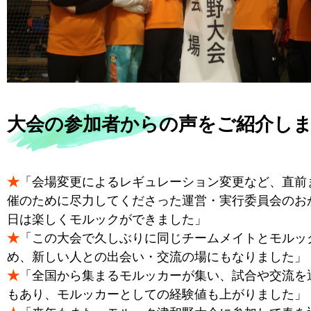
大会の参加者からの声をご紹介し
★
「会場変更によるレギュレーション変更など、直前
催のために尽力してくださった運営・実行委員会のお
日は楽しくモルックができました」
★
「この大会で久しぶりに同じチームメイトとモルッ
め、新しい人との出会い・交流の場にもなりました」
★
「全国から集まるモルッカーが集い、試合や交流を
もあり、モルッカーとしての経験値も上がりました」