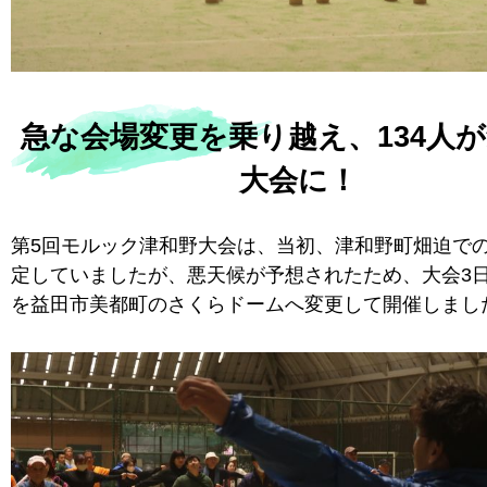
急な会場変更を乗り越え、134人
大会に！
第5回モルック津和野大会は、当初、津和野町畑迫で
定していましたが、悪天候が予想されたため、大会3
を益田市美都町のさくらドームへ変更して開催しまし