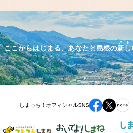
スト
ここからはじまる、あなたと島根の
新し
しまっち！オフィシャルSNS