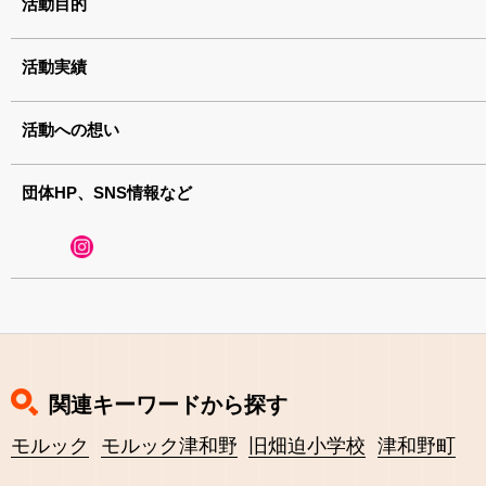
活動目的
活動実績
活動への想い
団体HP、SNS情報など
関連キーワードから探す
モルック
モルック津和野
旧畑迫小学校
津和野町