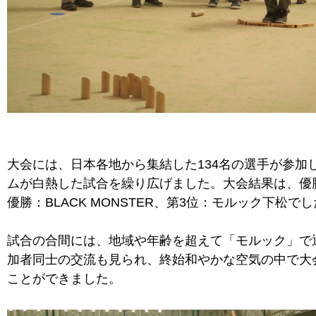
大会には、日本各地から集結した134名の選手が参加
ムが白熱した試合を繰り広げました。大会結果は、優勝
優勝：BLACK MONSTER、第3位：モルック下松で
試合の合間には、地域や年齢を超えて「モルック」で
加者同士の交流も見られ、終始和やかな空気の中で大
ことができました。