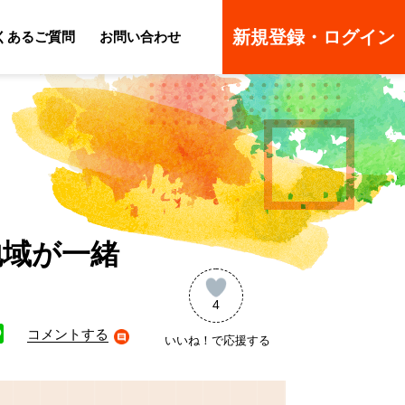
新規登録・ログイン
くあるご質問
お問い合わせ
ーのよくあるご質問
ーのよくあるご質問
地域が一緒
4
コメントする
いいね！で応援する
ne