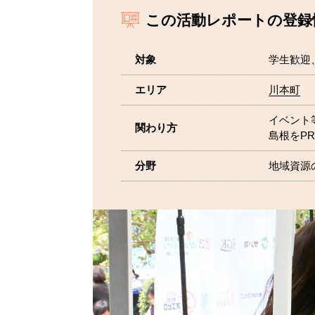
この活動レポートの登録
対象
学生歓迎
エリア
川本町
イベント
関わり方
島根をP
分野
地域資源