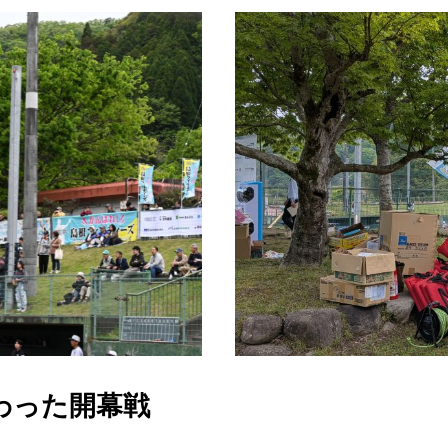
わった開幕戦