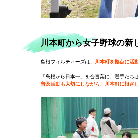
川本町から女子野球の新
島根フィルティーズは、
川本町を拠点に活
「島根から日本一」を合言葉に、選手たち
普及活動も大切にしながら、川本町に根ざ