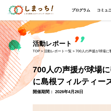
プログラム
コミュ
活動レポート
TOP
>
活動レポート一覧
> 700人の声援が球
700人の声援が球場
に島根フィルティー
開催期間： 2026年4月26日