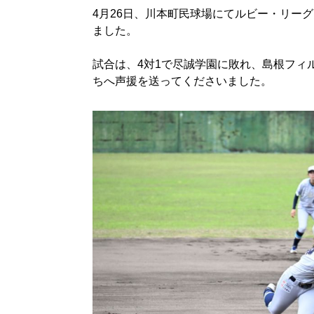
4月26日、川本町民球場にてルビー・リー
ました。
試合は、4対1で尽誠学園に敗れ、島根フィ
ちへ声援を送ってくださいました。