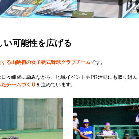
しい可能性を広げる
動する山陰初の女子硬式野球クラブチーム
です。
は日々練習に励みながら、地域イベントやPR活動にも取り組ん
したチームづくり
を進めています。