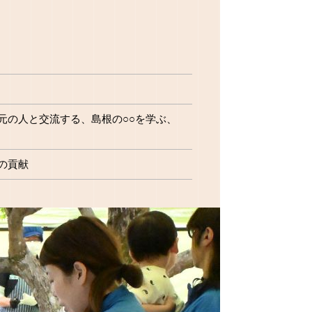
元の人と交流する、島根の○○を学ぶ、
の貢献