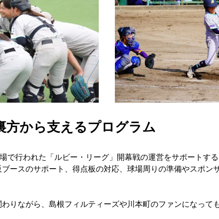
裏方から支えるプログラム
球場で行われた「ルビー・リーグ」開幕戦の運営をサポートす
販ブースのサポート、得点板の対応、球場周りの準備やスポン
関わりながら、島根フィルティーズや川本町のファンになって