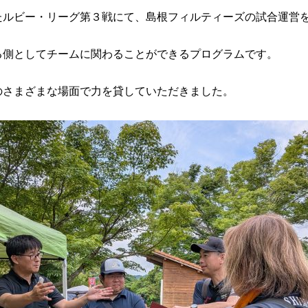
たルビー・リーグ第３戦にて、島根フィルティーズの試合運営
る側としてチームに関わることができるプログラムです。
のさまざまな場面で力を貸していただきました。