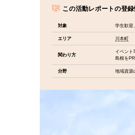
この活動レポートの登録
対象
学生歓迎
エリア
川本町
イベント
関わり方
島根をP
分野
地域資源