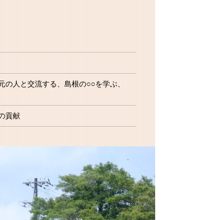
元の人と交流する、島根の○○を学ぶ、
の貢献