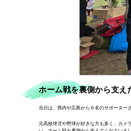
ホーム戦を裏側から支え
当日は、県内や広島から６名のサポーター
元高校球児や野球が好きな方も多く、カメ
い、ホーム戦を裏側から支えてくださいま