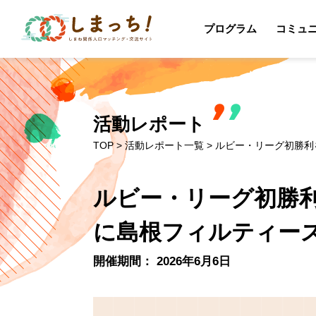
プログラム
コミュ
活動レポート
TOP
>
活動レポート一覧
> ルビー・リーグ初勝
ルビー・リーグ初勝
に島根フィルティー
開催期間： 2026年6月6日