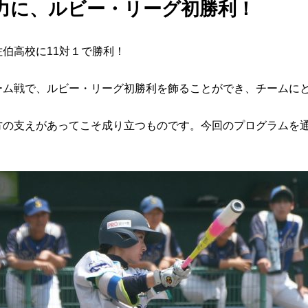
力に、ルビー・リーグ初勝利！
伯高校に11対１で勝利！
ーム戦で、ルビー・リーグ初勝利を飾ることができ、チームに
方の支えがあってこそ成り立つものです。今回のプログラムを