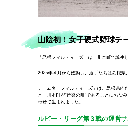
山陰初！女子硬式野球チ
「島根フィルティーズ」は、川本町で誕生
2025年４月から始動し、選手たちは島根
チーム名「フィルティーズ」は、島根県内だけ
と、川本町が“音楽の町”であることにちな
わせて生まれました。
ルビー・リーグ第３戦の運営サ