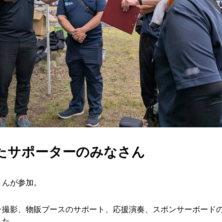
たサポーターのみなさん
さんが参加。
ラ撮影、物販ブースのサポート、応援演奏、スポンサーボード
した。