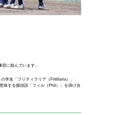
練習に励んでいます。
フリティラリア（Fritillaria）」
味する接頭語「フィル（Phil）」を掛け合