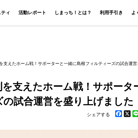
ニティ
活動レポート
しまっち！とは？
利用手引き
よ
サポーターの利用手引き
オーナーの利用手引き
サポータ
オーナ
利を支えたホーム戦！サポーターと一緒に島根フィルティーズの試合運営
利を支えたホーム戦！サポータ
ズの試合運営を盛り上げました
シェアする
Facebook
X
Li