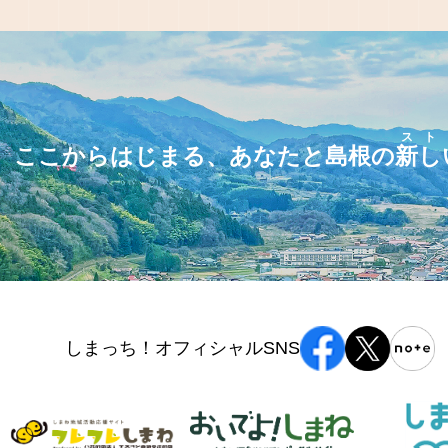
スト
ここからはじまる、あなたと島根の
新し
しまっち！オフィシャルSNS