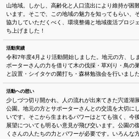
山地域。しかし、高齢化と人口流出により維持が困
います。そこで、この地域の魅力を知ってもらい、
協力していただくべく、環境整備と地域復活プロジ
ち上げました！
活動実績
令和7年度4月より活動開始しました。地元の方、し
ポーターさんの力を借りて木の伐採・草刈り・鳥の
と設置・シイタケの菌打ち・森林勉強会を行いまし
活動への想い
少しづつ切り開かれ、人の流れが出来てきた宍道湖
公園。地元の方とサポーターさんとの交流を大切に
いです。そこから生まれるパワーはとても強く、今
展望についても明るい意見が飛び交います。公園の
くさんの人たちの力とパワーが必要です。いろんな