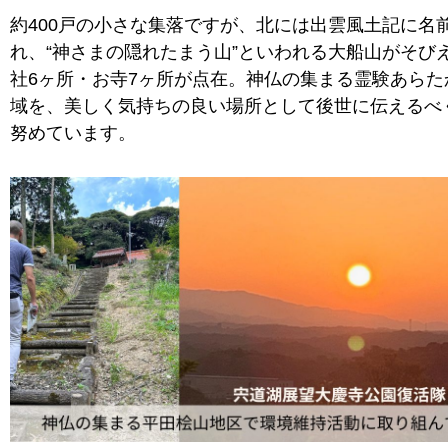
約400戸の小さな集落ですが、北には出雲風土記に名
れ、“神さまの隠れたまう山”といわれる大船山がそび
社6ヶ所・お寺7ヶ所が点在。神仏の集まる霊験あらた
域を、美しく気持ちの良い場所として後世に伝えるべ
努めています。