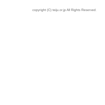
copyright (C) teiju.or.jp All Rights Reserved.