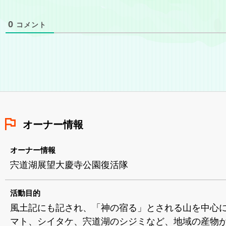
0
コメント
オーナー情報
オーナー情報
宍道湖展望大慶寺公園復活隊
活動目的
風土記にも記され、「神の宿る」とされる山を中心
マト、シイタケ、宍道湖のシジミなど、地域の産物