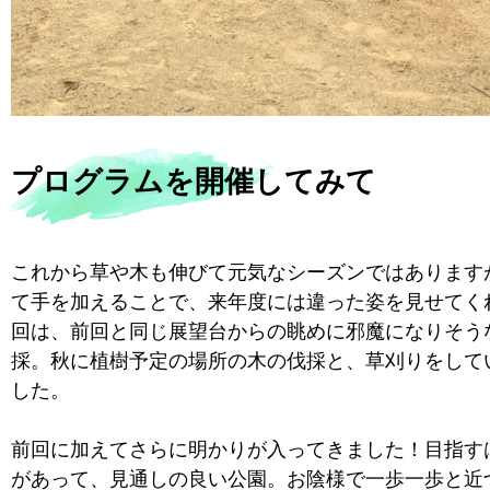
プログラムを開催してみて
これから草や木も伸びて元気なシーズンではあります
て手を加えることで、来年度には違った姿を見せてく
回は、前回と同じ展望台からの眺めに邪魔になりそう
採。秋に植樹予定の場所の木の伐採と、草刈りをして
した。
前回に加えてさらに明かりが入ってきました！目指す
があって、見通しの良い公園。お陰様で一歩一歩と近