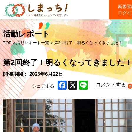
新規登
ログイ
活動レポート
TOP
>
活動レポート一覧
> 第2回終了！明るくなってきました！
第2回終了！明るくなってきました
開催期間： 2025年6月22日
コメントする
シェアする
Facebook
X
Line