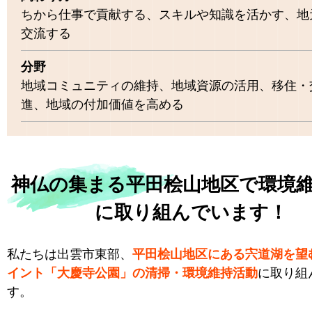
ちから仕事で貢献する、スキルや知識を活かす、地
交流する
分野
地域コミュニティの維持、地域資源の活用、移住・
進、地域の付加価値を高める
神仏の集まる平田桧山地区で環境
に取り組んでいます！
私たちは出雲市東部、
平田桧山地区にある宍道湖を望
イント「大慶寺公園」の清掃・環境維持活動
に取り組
す。