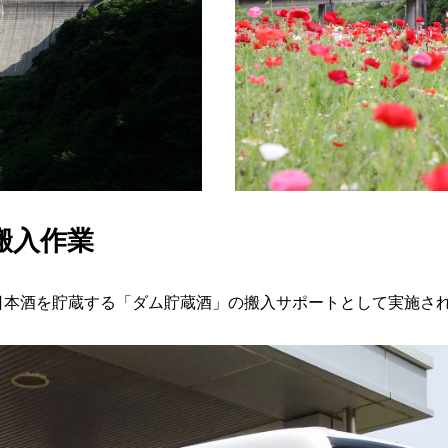
搬入作業
日本酒を貯蔵する「ダム貯蔵酒」の搬入サポートとして実施さ