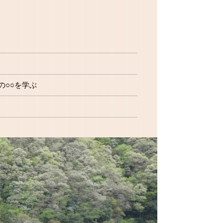
の○○を学ぶ