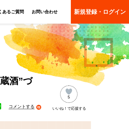
新規登録・ログイン
くあるご質問
お問い合わせ
ーのよくあるご質問
ーのよくあるご質問
蔵酒”づ
5
コメントする
いいね！で応援する
ne