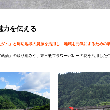
魅力を伝える
見ダム」と周辺地域の資源を活用し、地域を元気にするための
貯蔵酒」の取り組みや、東三瓶フラワーバレーの花を活用した