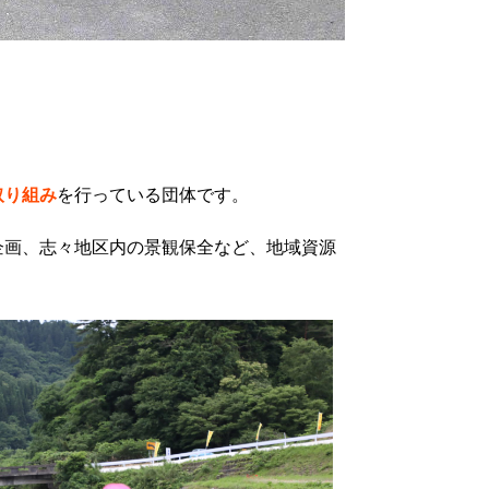
取り組み
を行っている団体です。
企画、志々地区内の景観保全など、地域資源