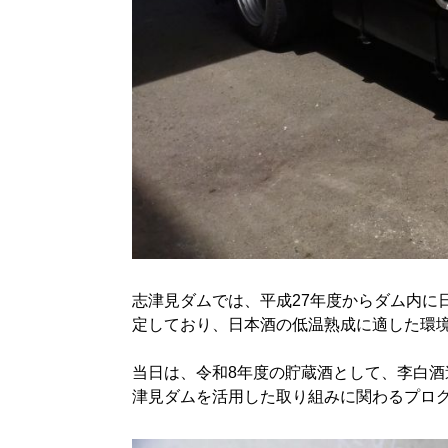
志津見ダムでは、平成27年度からダム内に
定しており、日本酒の低温熟成に適した環
当日は、令和8年度の貯蔵酒として、李白
津見ダムを活用した取り組みに関わるプロ