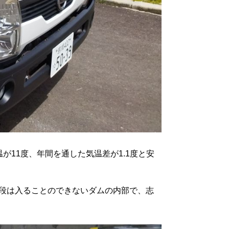
11度、年間を通した気温差が1.1度と安
段は入ることのできないダムの内部で、志