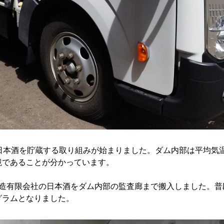
日本酒を貯蔵する取り組みが始まりました。ダム内部は平均気温が
境であることが分かっています。
酒造有限会社の日本酒をダム内部の監査廊まで搬入しました。普
グラムとなりました。