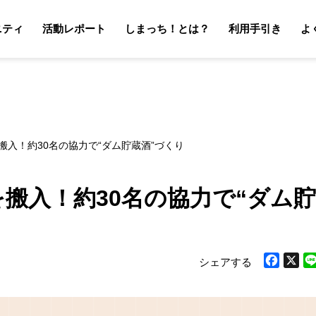
ニティ
活動レポート
しまっち！とは？
利用手引き
よ
サポーターの利用手引き
オーナーの利用手引き
サポータ
オーナ
搬入！約30名の協力で“ダム貯蔵酒”づくり
搬入！約30名の協力で“ダム貯
シェアする
Facebook
X
Li