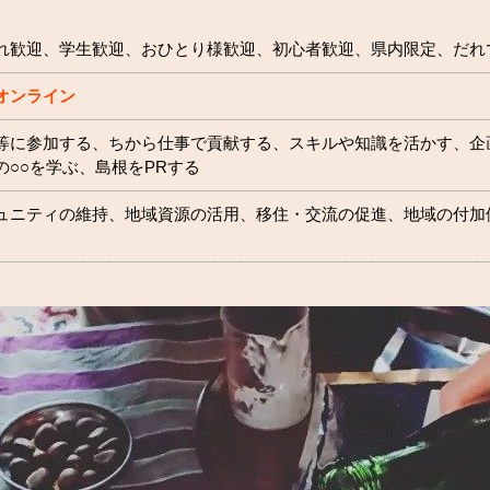
れ歓迎、学生歓迎、おひとり様歓迎、初心者歓迎、県内限定、だれ
オンライン
等に参加する、ちから仕事で貢献する、スキルや知識を活かす、企
の○○を学ぶ、島根をPRする
ュニティの維持、地域資源の活用、移住・交流の促進、地域の付加