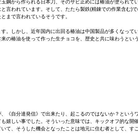
な玉鋼から作られる日本刀、そのサビ止めには椿油が塗られて
と言われています。そして、たたら製鉄(精錬での作業含む)で
たとまで言われているそうです。
す。しかし、近年国内に出回る椿油は中国製品が多くなって
来の椿油を使って作った生チョコを、歴史と共に味わうという
、《自分達発信》で出来たり、起こるのではないか？というワ
ても嬉しい事でした。そういった意味では、キックオフ的な開
ていて、そうした機会となったことは地元に住む者として、す