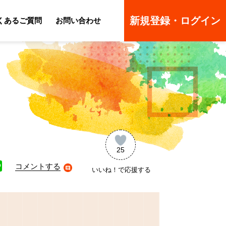
新規登録・ログイン
くあるご質問
お問い合わせ
ーのよくあるご質問
ーのよくあるご質問
25
コメントする
いいね！で応援する
ne