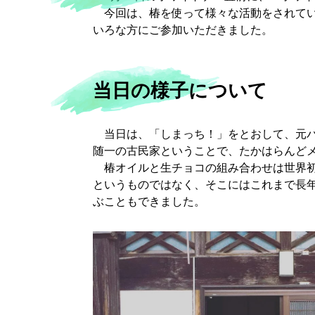
今回は、椿を使って様々な活動をされてい
いろな方にご参加いただきました。
当日の様子について
当日は、「しまっち！」をとおして、元パ
随一の古民家ということで、たかはらんど
椿オイルと生チョコの組み合わせは世界初
というものではなく、そこにはこれまで長
ぶこともできました。