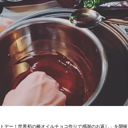
イトデー！世界初の椿オイルチョコ作りで感謝のお返し」を開催