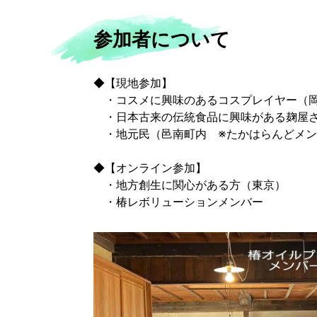
参加者について
◆【現地参加】
・コスメに興味のあるコスプレイヤー（
・日本古来の伝統食品に興味がある麹屋さ
・地元民（邑南町内 ※たかはらんどメン
◆【オンライン参加】
・地方創生に関心がある方（東京）
・椿レボリューションメンバー