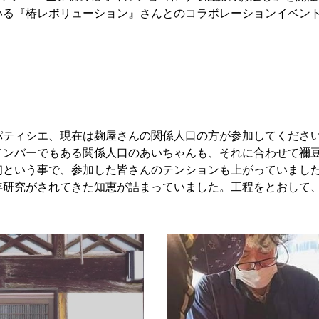
る『椿レボリューション』さんとのコラボレーションイベント
ティシエ、現在は麹屋さんの関係人口の方が参加してください
メンバーでもある関係人口のあいちゃんも、それに合わせて禰
という事で、参加した皆さんのテンションも上がっていました
年研究がされてきた知恵が詰まっていました。工程をとおして