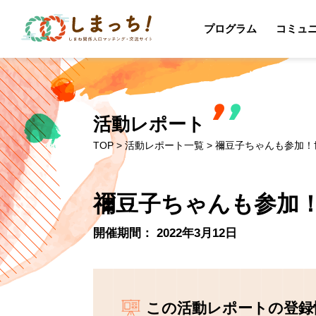
プログラム
コミュ
活動レポート
TOP
>
活動レポート一覧
> 禰豆子ちゃんも参加
禰豆子ちゃんも参加
開催期間： 2022年3月12日
この活動レポートの登録