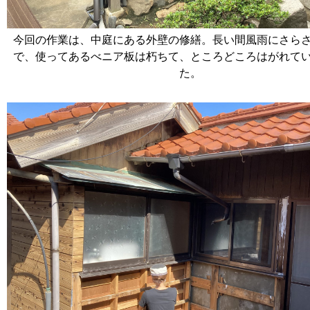
今回の作業は、中庭にある外壁の修繕。長い間風雨にさら
で、使ってあるべニア板は朽ちて、ところどころはがれて
た。