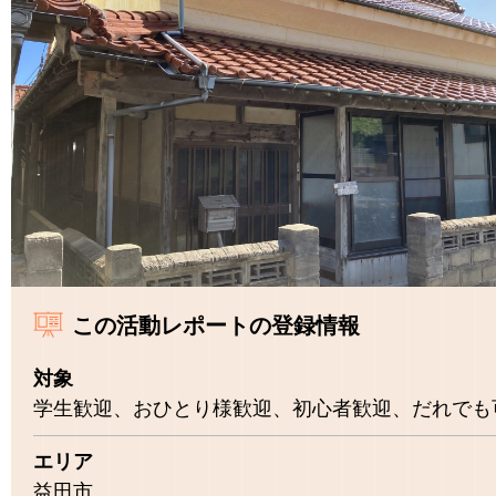
この活動レポートの登録情報
対象
学生歓迎、おひとり様歓迎、初心者歓迎、だれでも
エリア
益田市