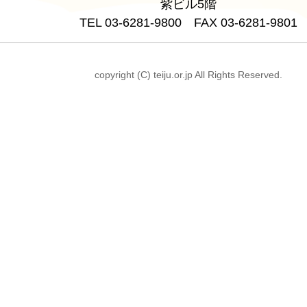
紫ビル5階
TEL 03-6281-9800 FAX 03-6281-9801
copyright (C) teiju.or.jp All Rights Reserved.