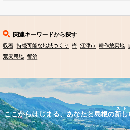
関連キーワードから探す
収穫
持続可能な地域づくり
梅
江津市
耕作放棄地
荒廃農地
都治
スト
ここからはじまる、あなたと島根の
新し