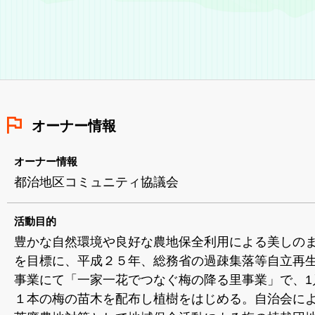
オーナー情報
オーナー情報
都治地区コミュニティ協議会
活動目的
豊かな自然環境や良好な農地保全利用による美しの
を目標に、平成２５年、総務省の過疎集落等自立再
事業にて「一家一花でつなぐ梅の降る里事業」で、1
１本の梅の苗木を配布し植樹をはじめる。自治会に