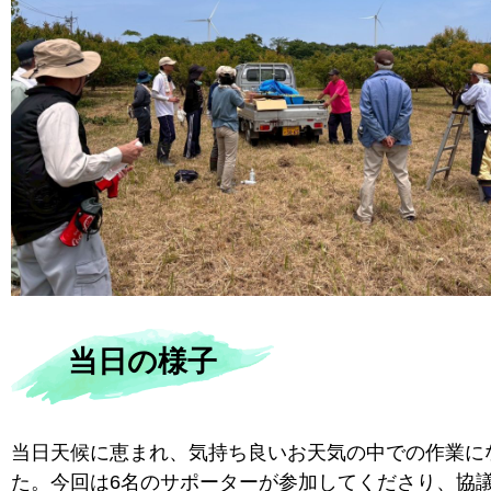
当日の様子
当日天候に恵まれ、気持ち良いお天気の中での作業に
た。今回は6名のサポーターが参加してくださり、協