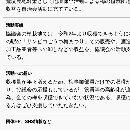
荒廃農地対策として地域保全活動による梅の植栽団
収益を自治会活動に充てている。
活動実績
協議会の植栽地では、令和2年より収穫できるように
の駅の「サンピコごうつ梅まつり」での販売や、酒
加工品業者等への卸しなどの収益を、協議会の活動
ている。
活動への想い
収穫量が年々増えるため、梅事業部員だけでの収穫
り、協議会の応援もしているが、役員等の高齢化が
為、全ての梅を収穫できていない状況である。収穫
る方はぜひ支援していただきたい。
団体HP、SNS情報など