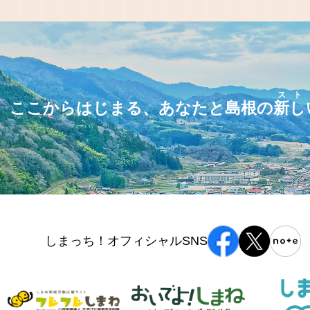
スト
ここからはじまる、あなたと島根の
新し
しまっち！オフィシャルSNS