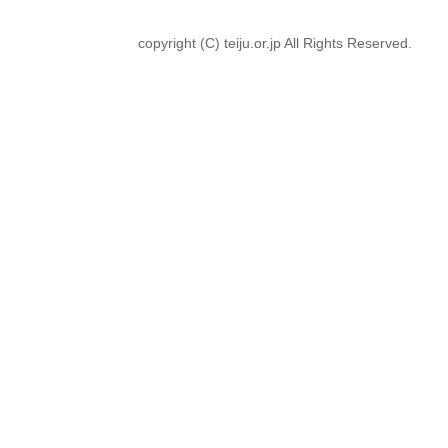
copyright (C) teiju.or.jp All Rights Reserved.