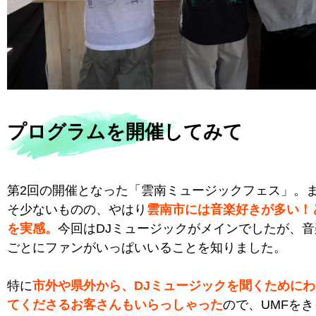
プログラムを開催してみて
第2回の開催となった「雲南ミュージックフェス」。
そ少ないものの、やはり
雲南市には音楽好きが多い！
を実感。
今回はDJミュージックがメインでしたが、
ごとにファンがいっぱいいることを知りました。
特に
市外や県外から、DJミュージックを聞くために
てくださるお客さんもいらっしゃった
ので、UMFを