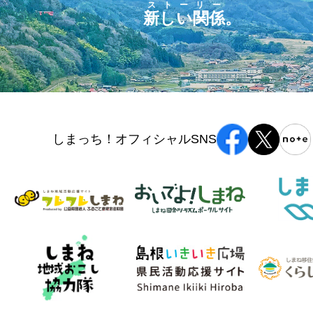
ストーリー
新しい関係
。
しまっち！オフィシャルSNS