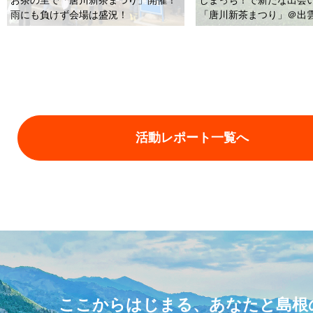
「唐川新茶まつり」＠出
雨にも負けず会場は盛況！
活動レポート一覧へ
ここからはじまる、あなたと島根