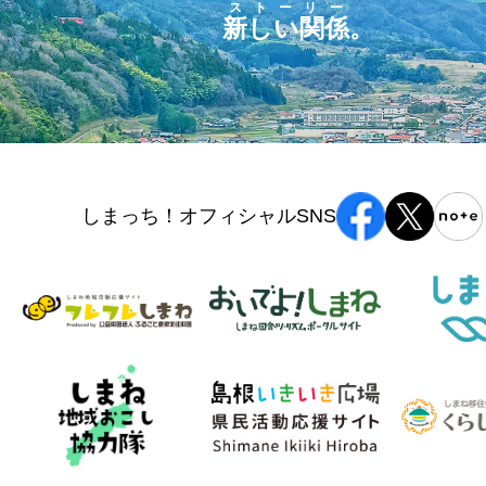
ストーリー
新しい関係
。
しまっち！オフィシャルSNS