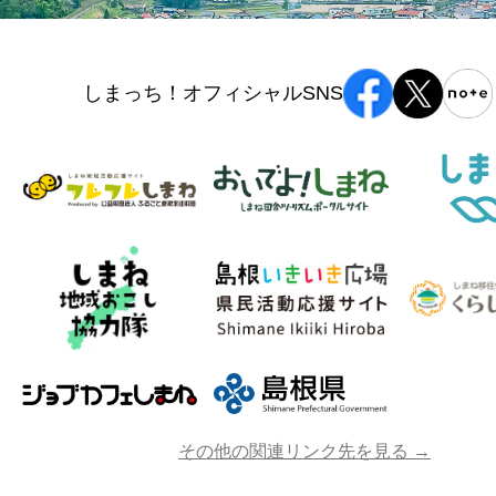
しまっち！オフィシャルSNS
その他の関連リンク先を見る →