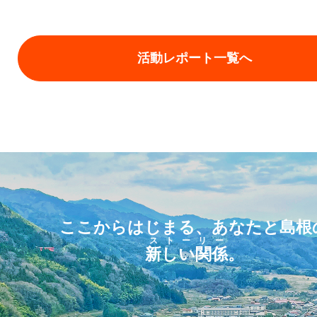
活動レポート一覧へ
ここからはじまる、あなたと島根
ストーリー
新しい関係
。