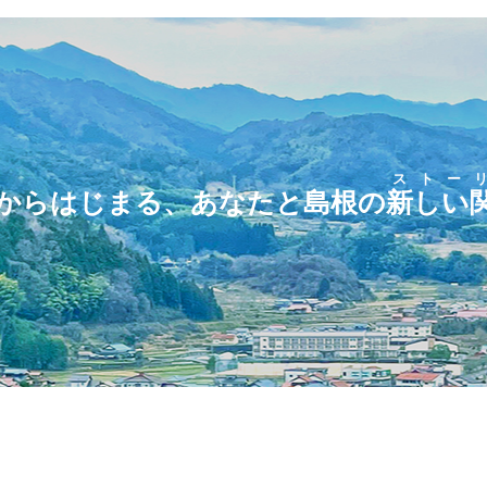
ストー
からはじまる、あなたと島根の
新しい