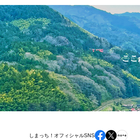
ここ
しまっち！オフィシャルSNS