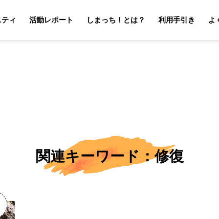
ニティ
活動レポート
しまっち！とは？
利用手引き
よ
サポーターの利用手引き
オーナーの利用手引き
サポータ
オーナ
関連キーワード：修復