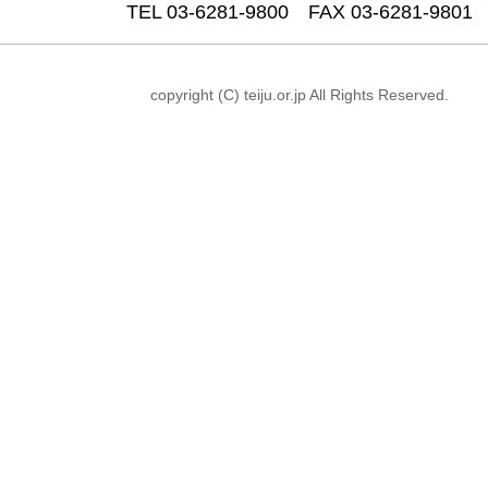
TEL 03-6281-9800 FAX 03-6281-9801
copyright (C) teiju.or.jp All Rights Reserved.