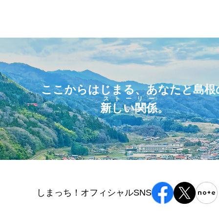
ここからはじまる、あなたと島根
ストーリー
新しい関係
。
しまっち！オフィシャルSNS