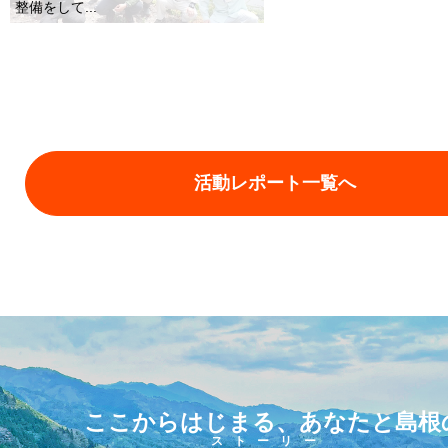
整備をして...
活動レポート一覧へ
ここからはじまる、あなたと島根
ストーリー