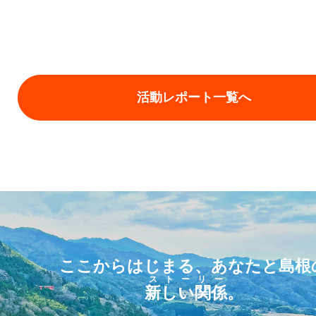
活動レポート一覧へ
ここからはじまる、あなたと島根
ストーリー
新しい関係
。