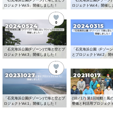
ロジェクトVol.5」開催しました！
ロジェクトVol.4」開催
0
20240524
20240315
「石見海浜公園(Fゾーン)で海と空とプ
「石見海浜公園（Fゾー
ロジェクトVol.3」開催しました！
とプロジェクトVol.2」
0
20231027
20211017
(10／17) 第1回始動！
「石見海浜公園(Fゾーン)で海と空とプ
整備と利活用プロジェク
ロジェクトVol.1」開催しました！