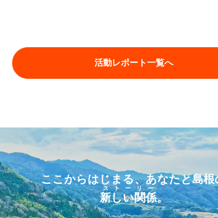
活動レポート一覧へ
ここからはじまる、あなたと島根
ストーリー
新しい関係
。