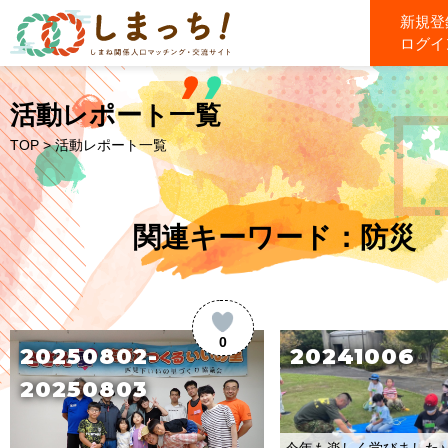
新規登
ログイ
活動レポート一覧
TOP
> 活動レポート一覧
関連キーワード：防災
0
20250802-
20241006
20250803
今年も楽しく学びました♪