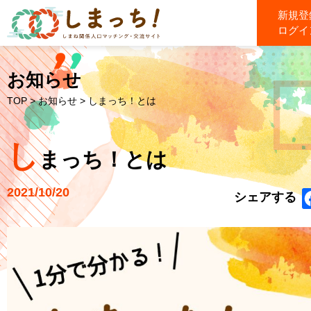
新規登
ログイ
お知らせ
TOP
>
お知らせ
> しまっち！とは
し
まっち！とは
2021/10/20
シェアする