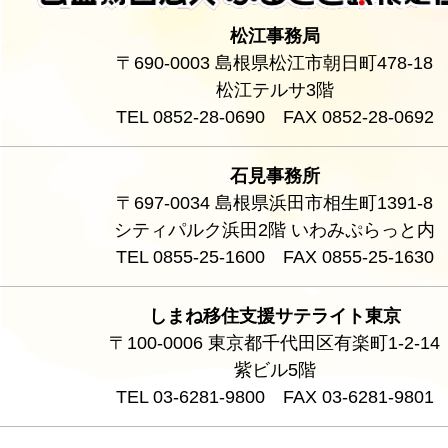
松江事務局
〒690-0003 島根県松江市朝日町478-18
松江テルサ3階
TEL 0852-28-0690 FAX 0852-28-0692
石見事務所
〒697-0034 島根県浜田市相生町1391-8
シティパルク浜田2階 いわみぷらっと内
TEL 0855-25-1600 FAX 0855-25-1630
しまね移住支援サテライト東京
〒100-0006 東京都千代田区有楽町1-2-14
紫ビル5階
TEL 03-6281-9800 FAX 03-6281-9801