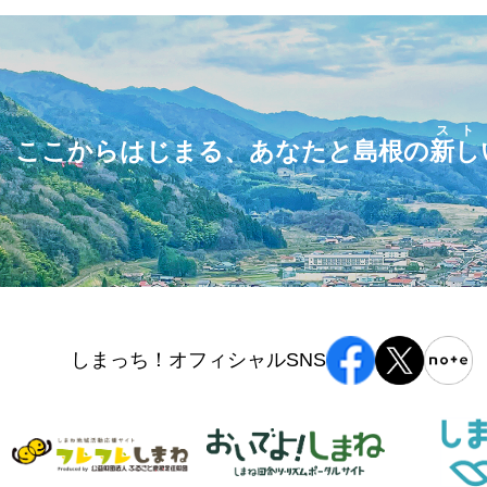
スト
ここからはじまる、あなたと島根の
新し
しまっち！オフィシャルSNS