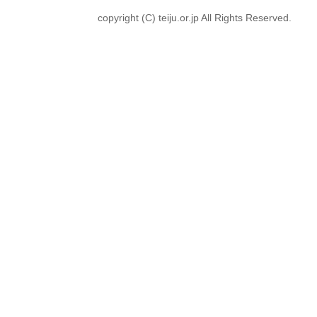
copyright (C) teiju.or.jp All Rights Reserved.