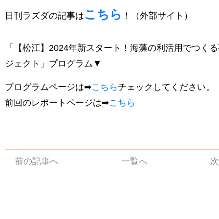
こちら
日刊ラズダの記事は
！（外部サイト）
「【松江】2024年新スタート！海藻の利活用でつく
ジェクト」プログラム▼
プログラムページは➡
こちら
チェックしてください。
前回のレポートページは➡
こちら
前の記事へ
一覧へ
次