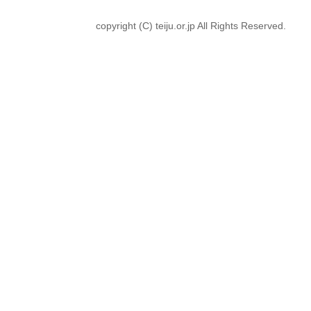
copyright (C) teiju.or.jp All Rights Reserved.