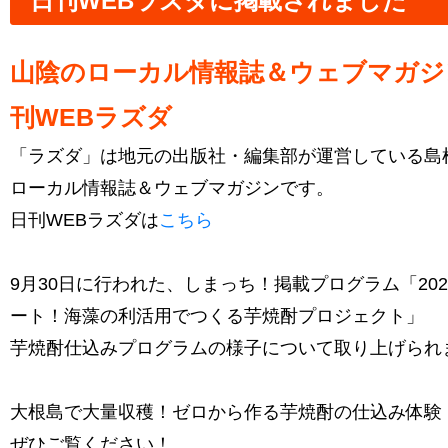
日刊WEBラズダに掲載されました
山陰のローカル情報誌＆ウェブマガジ
刊WEBラズダ
「ラズダ」は地元の出版社・編集部が運営している島
ローカル情報誌＆ウェブマガジンです。
日刊WEBラズダは
こちら
9月30日に行われた、しまっち！掲載プログラム「20
ート！海藻の利活用でつくる芋焼酎プロジェクト」
芋焼酎仕込みプログラムの様子について取り上げられ
大根島で大量収穫！ゼロから作る芋焼酎の仕込み体験
ぜひご覧ください！