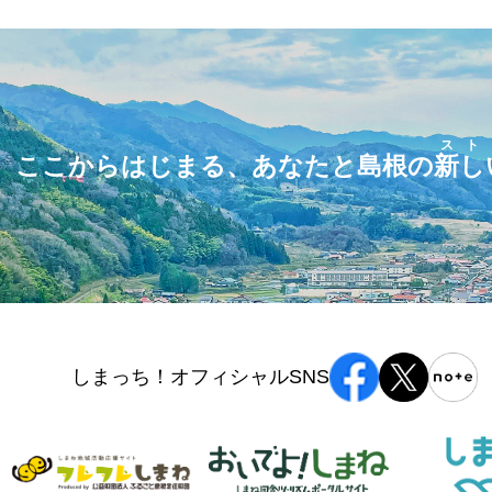
スト
ここからはじまる、あなたと島根の
新し
しまっち！オフィシャルSNS