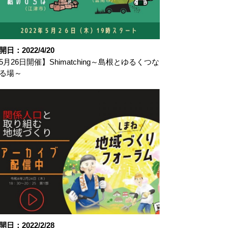
開日：2022/4/20
5月26日開催】Shimatching～島根とゆるくつな
る場～
開日：2022/2/28