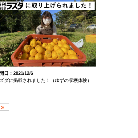
開日：2021/12/6
ズダに掲載されました！（ゆずの収穫体験）
»