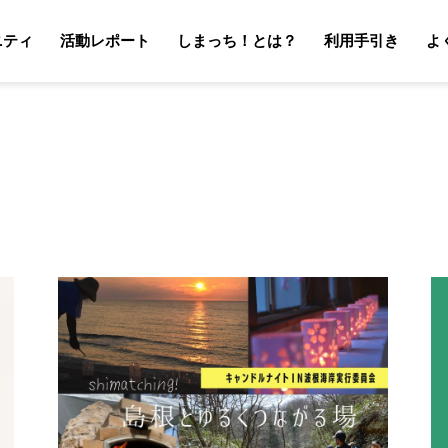
ニティ
活動レポート
しまっち！とは？
利用手引き
よ
サポーターの利用手引き
オーナーの利用手引き
サポータ
オーナ