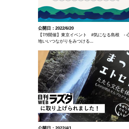
公開日：2022/6/20
【7/9開催】東京イベント #気になる島根 - 
地いいつながりをみつける...
公開日：2022/4/1