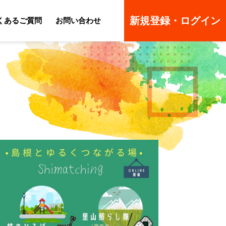
新規登録・ログイン
くあるご質問
お問い合わせ
ーのよくあるご質問
ーのよくあるご質問