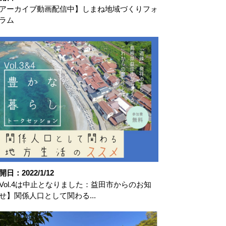
アーカイブ動画配信中】しまね地域づくりフォ
ラム
開日：2022/1/12
Vol.4は中止となりました：益田市からのお知
せ】関係人口として関わる...