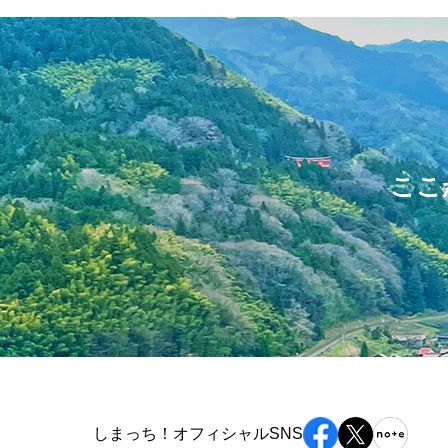
ここ
しまっち！オフィシャルSNS