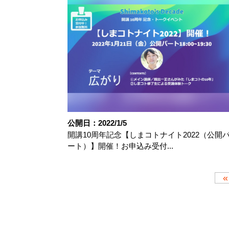
公開日：2022/1/5
開講10周年記念【しまコトナイト2022（公開
ート）】開催！お申込み受付...