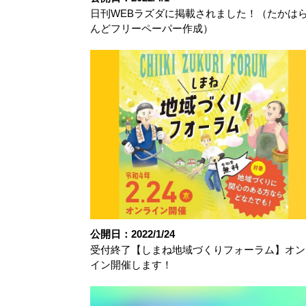
日刊WEBラズダに掲載されました！（たかは
んどフリーペーパー作成）
公開日：2022/1/24
受付終了【しまね地域づくりフォーラム】オン
イン開催します！