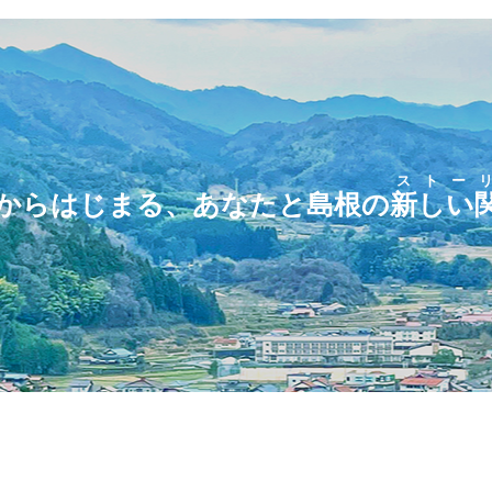
ストー
からはじまる、あなたと島根の
新しい