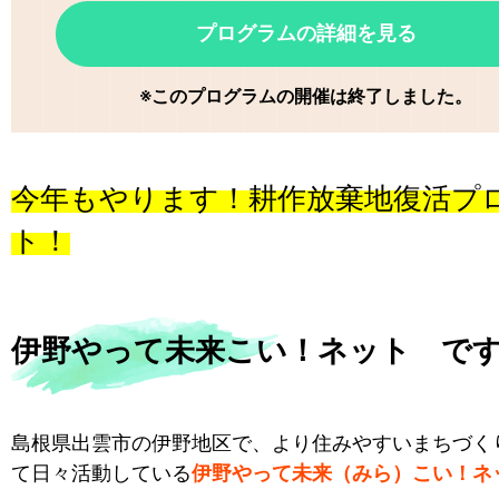
プログラムの詳細を見る
※このプログラムの開催は終了しました。
今年もやります！耕作放棄地復活プ
ト！
伊野やって未来こい！ネット で
島根県出雲市の伊野地区で、より住みやすいまちづく
て日々活動している
伊野やって未来（みら）こい！ネ