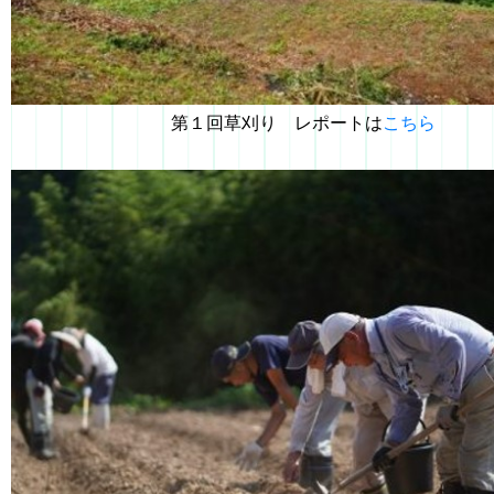
第１回草刈り レポートは
こちら