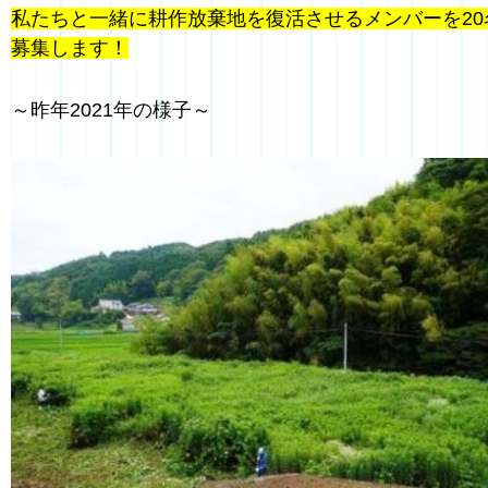
私たちと一緒に耕作放棄地を復活させるメンバーを20
募集します！
～昨年2021年の様子～