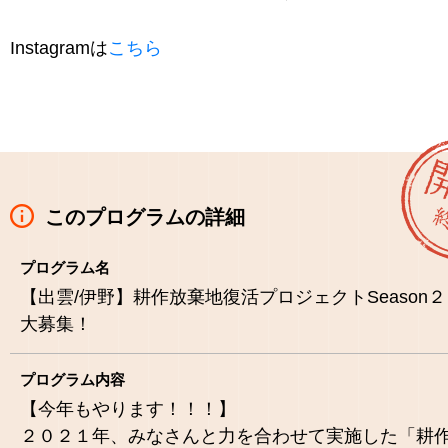
Instagramは
こちら
このプログラムの詳細
プログラム名
【出雲/伊野】耕作放棄地復活プロジェクトSeason２
大募集！
プログラム内容
【今年もやります！！！】
２０２１年、みなさんと力を合わせて実施した「耕