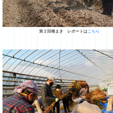
第２回種まき レポートは
こちら