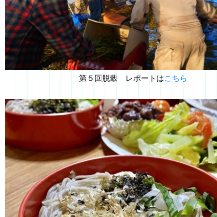
第５回脱穀 レポートは
こちら