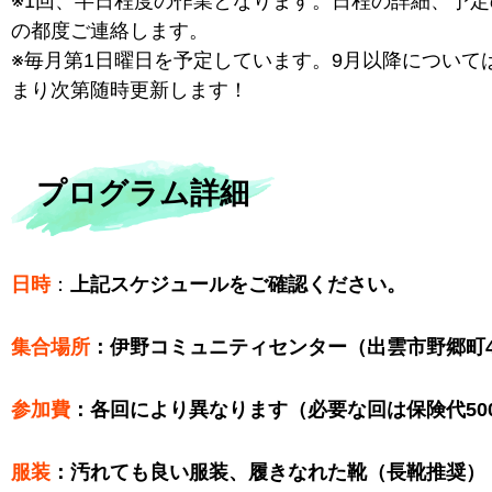
※1回、半日程度の作業となります。日程の詳細、予
の都度ご連絡します。
※毎月第1日曜日を予定しています。9月以降について
まり次第随時更新します！
プログラム詳細
日時
：
上記スケジュールをご確認ください。
集合場所
：伊野コミュニティセンター（出雲市野郷町49
参加費
：各回により異なります（必要な回は保険代50
服装
：汚れても良い服装、履きなれた靴（長靴推奨）