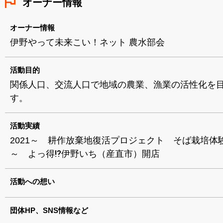
オーナー情報
オーナー情報
伊野やって未来こい！ネット 農水部会
活動目的
関係人口、交流人口で地域の農業、漁業の活性化を
す。
活動実績
2021～ 耕作放棄地復活プロジェクト そば栽培体験 
～ よっ得⁉伊野いち（産直市）開店
活動への想い
団体HP、SNS情報など