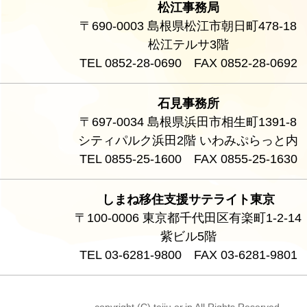
松江事務局
〒690-0003 島根県松江市朝日町478-18
松江テルサ3階
TEL 0852-28-0690 FAX 0852-28-0692
石見事務所
〒697-0034 島根県浜田市相生町1391-8
シティパルク浜田2階 いわみぷらっと内
TEL 0855-25-1600 FAX 0855-25-1630
しまね移住支援サテライト東京
〒100-0006 東京都千代田区有楽町1-2-14
紫ビル5階
TEL 03-6281-9800 FAX 03-6281-9801
copyright (C) teiju.or.jp All Rights Reserved.