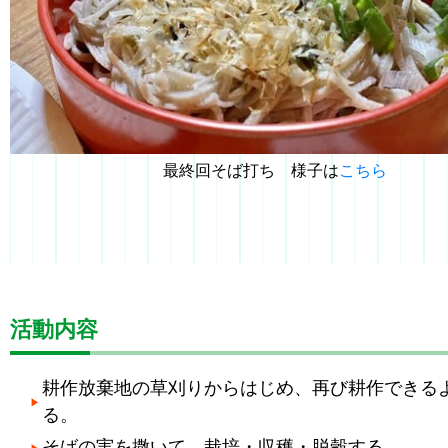
最終回そば打ち 様子は
こちら
活動内容
耕作放棄地の草刈りからはじめ、再び耕作できる
る。
そばの実を撒いて、栽培・収穫・脱穀する。