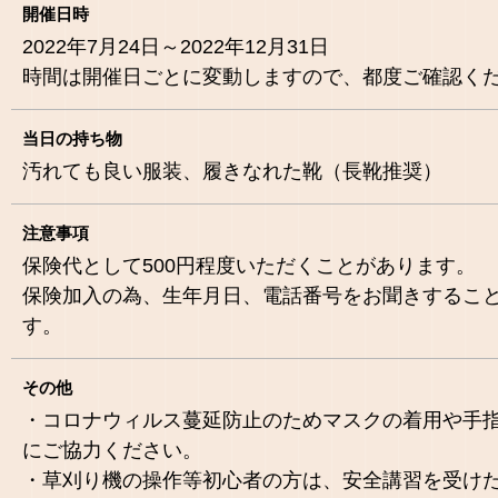
開催日時
2022年7月24日～2022年12月31日
時間は開催日ごとに変動しますので、都度ご確認く
当日の持ち物
汚れても良い服装、履きなれた靴（長靴推奨）
注意事項
保険代として500円程度いただくことがあります。
保険加入の為、生年月日、電話番号をお聞きするこ
す。
その他
・コロナウィルス蔓延防止のためマスクの着用や手
にご協力ください。
・草刈り機の操作等初心者の方は、安全講習を受け