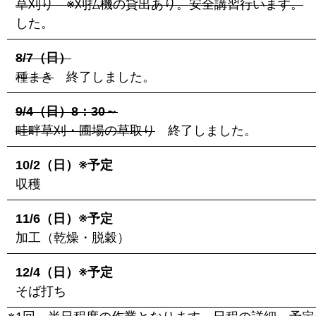
草刈り ※刈払機の貸出あり。安全講習行います。
した。
8/7（日）
種まき
終了しました。
9/4（日）8：30～
畦畔草刈・圃場の草取り
終了しました。
10/2（日）※予定
収穫
11/6（日）※予定
加工（乾燥・脱穀）
12/4（日）※予定
そば打ち