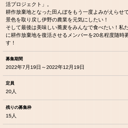
活プロジェクト」。
耕作放棄地となった田んぼをもう一度よみがえらせ
景色を取り戻し伊野の農業を元気にしたい！
そして最後は美味しい蕎麦をみんなで食べたい！私
に耕作放棄地を復活させるメンバーを20名程度随時
す！
募集期間
2022年7月19日～2022年12月19日
定員
20
人
残りの募集枠
15
人