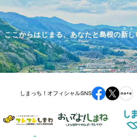
スト
ここからはじまる、あなたと島根の
新し
しまっち！オフィシャルSNS