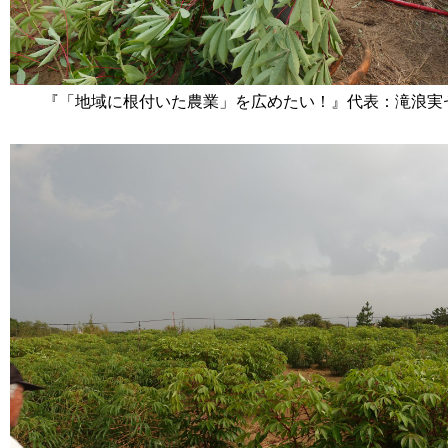
『「地域に根付いた農業」を広めたい！』代表：滝浪実