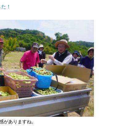
した！
感がありますね。