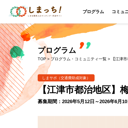
プログラム
コミュ
プログラム
TOP
>
プログラム・コミュニティ一覧
> 【江津
しまサポ（交通費助成対象）
【江津市都治地区】梅
募集期間：2026年5月12日～2026年6月1