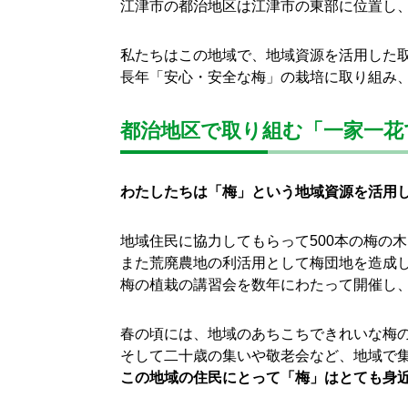
江津市の都治地区は江津市の東部に位置し
私たちはこの地域で、地域資源を活用した
長年「安心・安全な梅」の栽培に取り組み
都治地区で取り組む「一家一花
わたしたちは「梅」という地域資源を活用
地域住民に協力してもらって500本の梅の
また荒廃農地の利活用として梅団地を造成し
梅の植栽の講習会を数年にわたって開催し
春の頃には、地域のあちこちできれいな梅
そして二十歳の集いや敬老会など、地域で
この地域の住民にとって「梅」はとても身