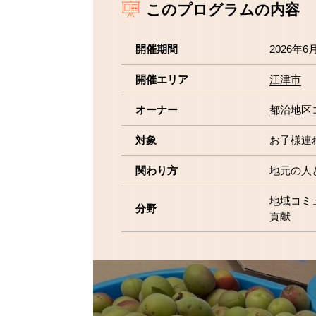
このプログラムの内容
開催期間
2026年6
開催エリア
江津市
オーナー
都治地区
対象
お子様連
関わり方
地元の人
地域コミ
分野
貢献