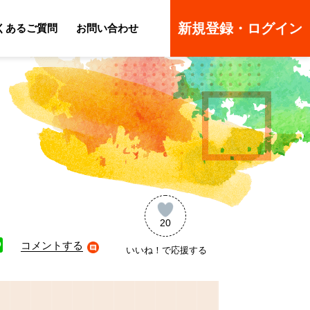
新規登録・ログイン
くあるご質問
お問い合わせ
ーのよくあるご質問
ーのよくあるご質問
20
コメントする
いいね！で応援する
ne