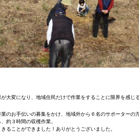
保が大変になり、地域住民だけで作業をすることに限界を感じ
作業のお手伝いの募集をかけ、地域外から６名のサポーターの
ら、約３時間の収穫作業。
りきることができました！ありがとうございました。