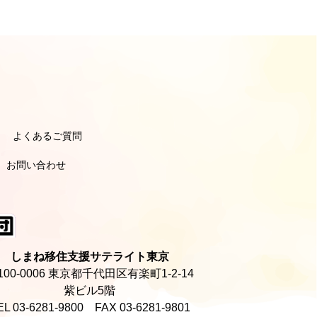
よくあるご質問
引き
引き
ポーターのよくあるご質問
ーナーのよくあるご質問
お問い合わせ
しまね移住支援サテライト東京
100-0006 東京都千代田区有楽町1-2-14
紫ビル5階
EL 03-6281-9800 FAX 03-6281-9801