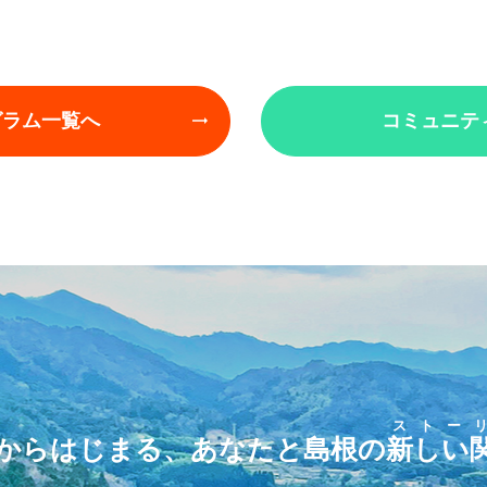
グラム一覧へ
コミュニテ
ストー
からはじまる、あなたと島根の
新しい