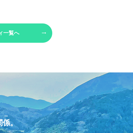
ィ一覧へ
リー
関係
。