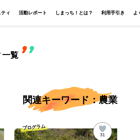
ニティ
活動レポート
しまっち！とは？
利用手引き
よ
サポーターの利用手引き
オーナーの利用手引き
サポータ
オーナ
ィ一覧
関連キーワード：農業
プログラム
31