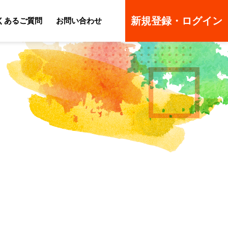
新規登録・ログイン
くあるご質問
お問い合わせ
ーのよくあるご質問
ーのよくあるご質問