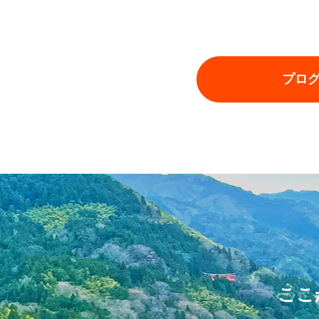
プロ
ここ