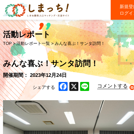
新規登
ログイ
活動レポート
TOP
>
活動レポート一覧
> みんな喜ぶ！サンタ訪問！
みんな喜ぶ！サンタ訪問！
開催期間： 2023年12月24日
コメントする
シェアする
Facebook
X
Line