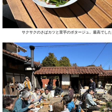
サクサクのさばカツと里芋のポタージュ。最高でした