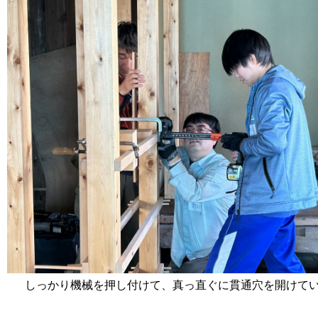
しっかり機械を押し付けて、真っ直ぐに貫通穴を開けて