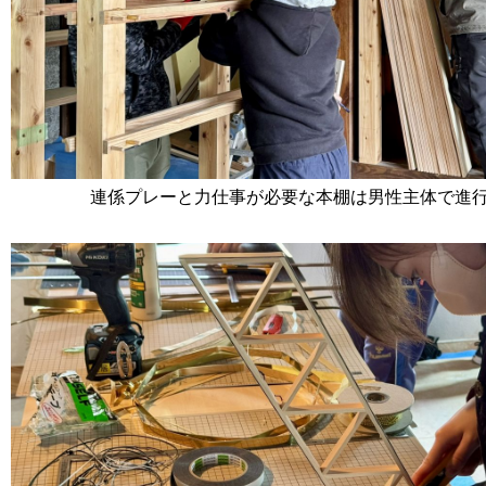
連係プレーと力仕事が必要な本棚は男性主体で進