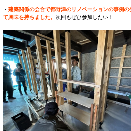
・
建築関係の会合で都野津のリノベーションの事例の
て興味を持ちました。
次回もぜひ参加したい！