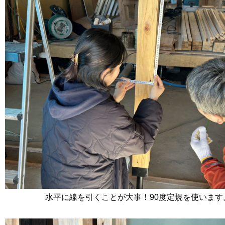
水平に線を引くことが大事！90度定規を使います