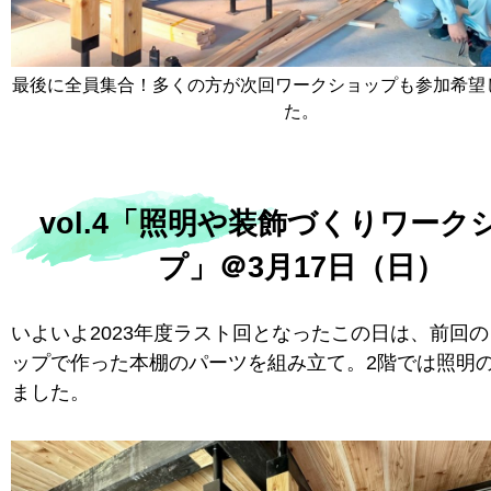
最後に全員集合！多くの方が次回ワークショップも参加希望
た。
vol.4「照明や装飾づくりワーク
プ」＠3月17日（日）
いよいよ2023年度ラスト回となったこの日は、前回
ップで作った本棚のパーツを組み立て。2階では照明
ました。