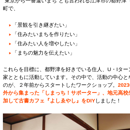
“東京から一番遠いまち”とも言われる江津市の都野津
町で、
「景観を引き継ぎたい」
「住みたいまちを作りたい」
「住みたい人を増やしたい」
「まちの魅力を伝えたい」
これらを目標に、都野津を好きでいる住人、U・Iター
家とともに活動しています。その中で、活動の中心と
のが、２年前からスタートしたワークショップ。
20
外から集まった「しまっち！サポーター」、地元高校
加して古書カフェ『よしゑやし』をDIY
しました！