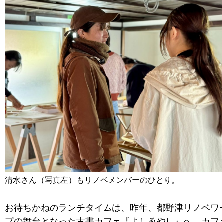
清水さん（写真左）もリノベメンバーのひとり。
お待ちかねのランチタイムは、昨年、都野津リノベワ
プの舞台となった古書カフェ『よしゑやし』へ。カフ