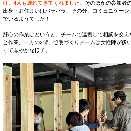
け、4人も連れてきてくれました。
そのほかの参加者
出身・お住まいはバラバラ。その分、コミュニケーシ
でいるようでした！
肝心の作業はというと、チームで連携して相談を交え
と作業。一方の2階、照明づくりチームは女性陣が多
って賑やかな様子。