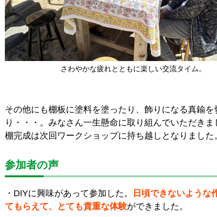
さわやかな疲れとともに楽しい交流タイム。
その他にも棚板に塗料を塗ったり、飾りになる真鍮を
り・・・。みなさん一生懸命に取り組んでいただきま
棚完成は次回ワークショップに持ち越しとなりました
参加者の声
・DIYに興味があって参加した。
日頃できないような
てもらえて、とても貴重な体験
ができました。