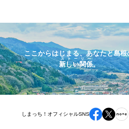
ここからはじまる、あなたと島根
ストーリー
新しい関係
。
しまっち！オフィシャルSNS