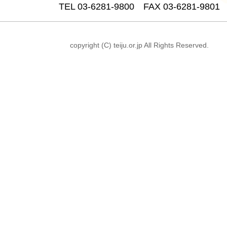
TEL 03-6281-9800 FAX 03-6281-9801
copyright (C) teiju.or.jp All Rights Reserved.