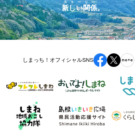
ストーリー
新しい関係
。
しまっち！オフィシャルSNS