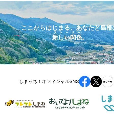
ここからはじまる、あなたと島根
ストーリー
新しい関係
。
しまっち！オフィシャルSNS