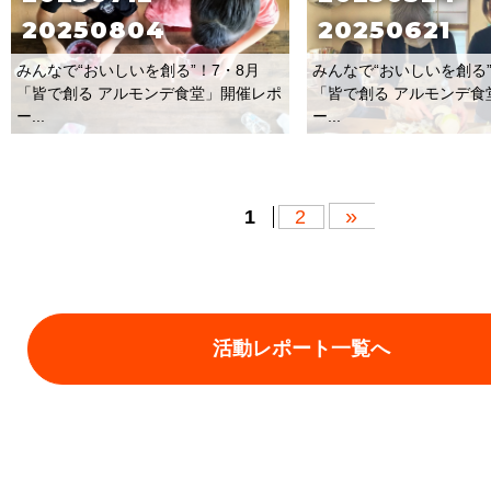
20250804
20250621
みんなで“おいしいを創る”！7・8月
みんなで“おいしいを創る”
「皆で創る アルモンデ食堂」開催レポ
「皆で創る アルモンデ食
ー...
ー...
»
1
2
活動レポート一覧へ