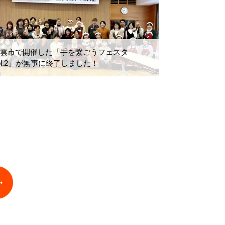
出雲市で開催した「手を繋ごうフェスタ
ol.2」が無事に終了しました！