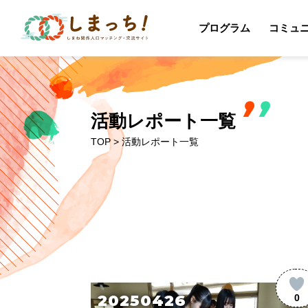
プログラム
コミュ
活動レポート一覧
TOP
> 活動レポート一覧
20250426
0