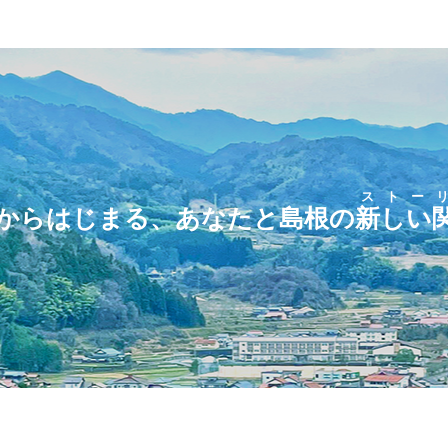
ストー
からはじまる、あなたと島根の
新しい