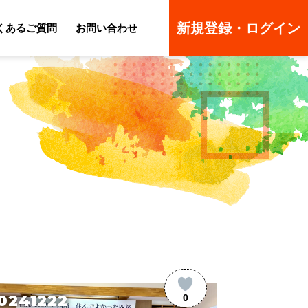
新規登録・ログイン
くあるご質問
お問い合わせ
ーのよくあるご質問
ーのよくあるご質問
0241222
0