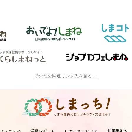
その他の関連リンク先を見る →
コミュニティ
活動レポート
しまっち！とは？
利用手引き