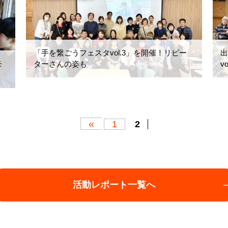
「手を繋ごうフェスタvol.3」を開催！リピー
モ
ターさんの姿も
v
«
1
2
活動レポート一覧へ