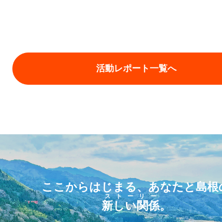
活動レポート一覧へ
ここからはじまる、あなたと島根
ストーリー
新しい関係
。