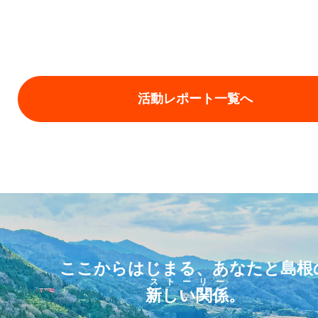
活動レポート一覧へ
ここからはじまる、あなたと島根
ストーリー
新しい関係
。