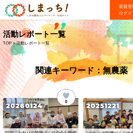
新規登
ログイ
活動レポート一覧
TOP
> 活動レポート一覧
関連キーワード：無農薬
0
20260124
20251221
2026こだわりの味噌づくりの会を開催
こだわりの味噌づくりの