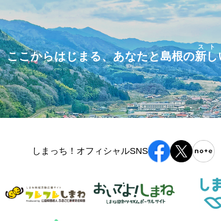
スト
ここからはじまる、あなたと島根の
新し
しまっち！オフィシャルSNS