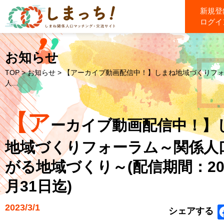
新規登
ログイ
お知らせ
TOP
>
お知らせ
> 【アーカイブ動画配信中！】しまね地域づくりフ
人...
【ア
ーカイブ動画配信中！】
地域づくりフォーラム～関係人
がる地域づくり～(配信期間：20
月31日迄)
2023/3/1
シェアする