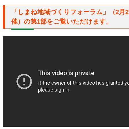
「しまね地域づくりフォーラム」（2月2
催）の第1部をご覧いただけます。