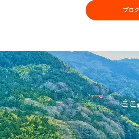
プロ
ここ