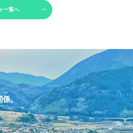
ィ一覧へ
リー
関係
。