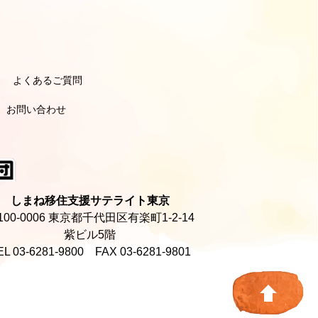
よくあるご質問
引き
引き
ポーターのよくあるご質問
ーナーのよくあるご質問
お問い合わせ
しまね移住支援サテライト東京
100-0006 東京都千代田区有楽町1-2-14
紫ビル5階
EL 03-6281-9800 FAX 03-6281-9801