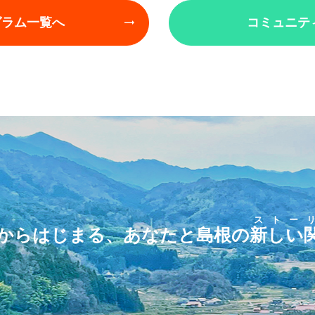
グラム一覧へ
コミュニテ
ストー
からはじまる、あなたと島根の
新しい