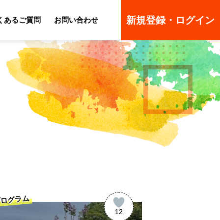
新規登録・ログイン
くあるご質問
お問い合わせ
ーのよくあるご質問
ーのよくあるご質問
ログラム
12