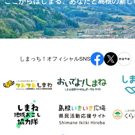
ここからはじまる、あなたと島根の
新し
しまっち！オフィシャルSNS