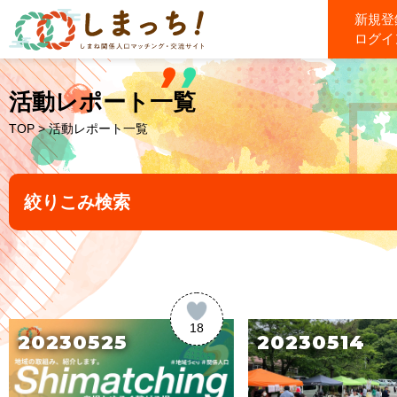
新規登
ログイ
活動レポート一覧
TOP
> 活動レポート一覧
絞りこみ検索
18
20230525
20230514