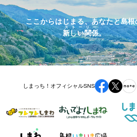
ここからはじまる、あなたと島根
ストーリー
新しい関係
。
しまっち！オフィシャルSNS